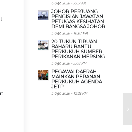
6 Ogo 2026 - 9:09 AM
JOHOR PERJUANG
PENGISIAN JAWATAN
l
PETUGAS KESIHATAN
DEMI BANGSA JOHOR
5 Ogo 2026 - 10:07 PM
20 TUKUN TIRUAN
BAHARU BANTU
PERKUKUH SUMBER
PERIKANAN MERSING
5 Ogo 2026 - 5:08 PM
PEGAWAI DAERAH
MAINKAN PERANAN
PERKUKUH AGENDA
JETP
ut
5 Ogo 2026 - 12:32 PM