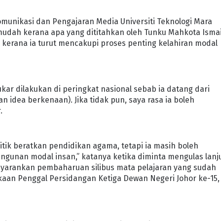
 Komunikasi dan Pengajaran Media Universiti Teknologi Mara
 mudah kerana apa yang dititahkan oleh Tunku Mahkota Ismai
kerana ia turut mencakupi proses penting kelahiran modal
kar dilakukan di peringkat nasional sebab ia datang dari
n idea berkenaan). Jika tidak pun, saya rasa ia boleh
.
nitik beratkan pendidikan agama, tetapi ia masih boleh
ngunan modal insan,” katanya ketika diminta mengulas lanj
yarankan pembaharuan silibus mata pelajaran yang sudah
kaan Penggal Persidangan Ketiga Dewan Negeri Johor ke-15,