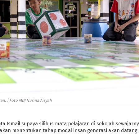
an. | Foto MDJ Nurina Aisyah
a Ismail supaya silibus mata pelajaran di sekolah sewajarn
ia akan menentukan tahap modal insan generasi akan datang.