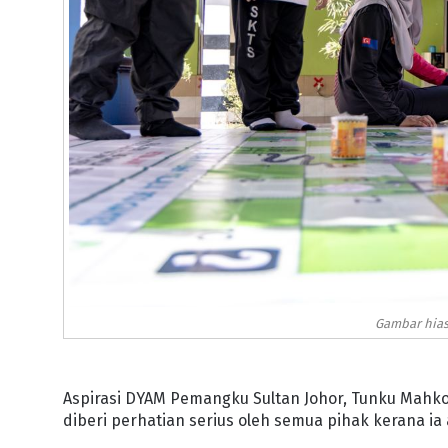
Gambar hias
Aspirasi DYAM Pemangku Sultan Johor, Tunku Mahkot
diberi perhatian serius oleh semua pihak kerana 