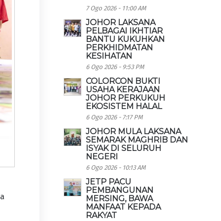
7 Ogo 2026 - 11:00 AM
JOHOR LAKSANA
PELBAGAI IKHTIAR
BANTU KUKUHKAN
PERKHIDMATAN
KESIHATAN
6 Ogo 2026 - 9:53 PM
COLORCON BUKTI
USAHA KERAJAAN
JOHOR PERKUKUH
EKOSISTEM HALAL
6 Ogo 2026 - 7:17 PM
JOHOR MULA LAKSANA
SEMARAK MAGHRIB DAN
ISYAK DI SELURUH
NEGERI
6 Ogo 2026 - 10:13 AM
JETP PACU
PEMBANGUNAN
ya
MERSING, BAWA
MANFAAT KEPADA
RAKYAT