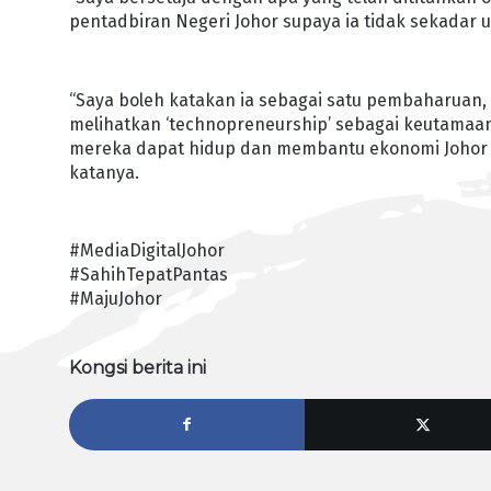
pentadbiran Negeri Johor supaya ia tidak sekadar
“Saya boleh katakan ia sebagai satu pembaharuan, i
melihatkan ‘technopreneurship’ sebagai keutamaan, 
mereka dapat hidup dan membantu ekonomi Johor da
katanya.
#MediaDigitalJohor
#SahihTepatPantas
#MajuJohor
Kongsi berita ini