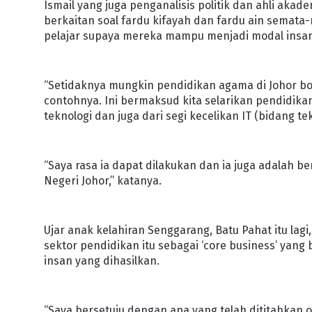
Ismail yang juga penganalisis politik dan ahli aka
berkaitan soal fardu kifayah dan fardu ain semata
pelajar supaya mereka mampu menjadi modal insa
“Setidaknya mungkin pendidikan agama di Johor 
contohnya. Ini bermaksud kita selarikan pendidika
teknologi dan juga dari segi kecelikan IT (bidang te
“Saya rasa ia dapat dilakukan dan ia juga adalah 
Negeri Johor,” katanya.
Ujar anak kelahiran Senggarang, Batu Pahat itu lagi
sektor pendidikan itu sebagai ‘core business’ yang
insan yang dihasilkan.
“Saya bersetuju dengan apa yang telah dititahkan o