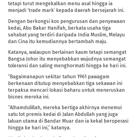
tetapi turut mengekalkan menu asal hingga ia
menjadi ‘trade mark’ kepada daerah bersejarah ini.
Dengan berkongsi kos pengurusan dan penyewaan
kedai, Abu Bakar Hanifah, berkata usaha tiga
sahabat yang terdiri daripada India Muslim, Melayu
dan Cina itu kemudiannya bertambah maju.
Katanya, walaupun berlainan kaum tetapi semangat
Bangsa Johor itu menyebabkan wujudnya semangat
toleransi dan saling menghormati hingga ke hari ini.
“Bagaimanapun sekitar tahun 1961 pawagam
berkenaan ditutup menyebabkan tiga sekawan ini
terpaksa mencari lokasi baharu untuk meneruskan
bisnes mereka ini.
“Alhamdulillah, mereka bertiga akhirnya menemui
satu lot premis kedai di Jalan Abdullah yang juga
laluan utama di Bandar Muar dan ia kekal beroperasi
hingga ke hari ini,” katanya.