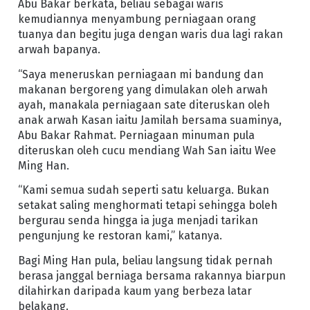
Abu Bakar berkata, beliau sebagai waris
kemudiannya menyambung perniagaan orang
tuanya dan begitu juga dengan waris dua lagi rakan
arwah bapanya.
“Saya meneruskan perniagaan mi bandung dan
makanan bergoreng yang dimulakan oleh arwah
ayah, manakala perniagaan sate diteruskan oleh
anak arwah Kasan iaitu Jamilah bersama suaminya,
Abu Bakar Rahmat. Perniagaan minuman pula
diteruskan oleh cucu mendiang Wah San iaitu Wee
Ming Han.
“Kami semua sudah seperti satu keluarga. Bukan
setakat saling menghormati tetapi sehingga boleh
bergurau senda hingga ia juga menjadi tarikan
pengunjung ke restoran kami,” katanya.
Bagi Ming Han pula, beliau langsung tidak pernah
berasa janggal berniaga bersama rakannya biarpun
dilahirkan daripada kaum yang berbeza latar
belakang.