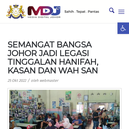
Ope
SEMANGAT BANGSA
JOHOR JADI LEGASI
TINGGALAN HANIFAH,
KASAN DAN WAH SAN
/
25 Okt 2022
oleh
webmaster