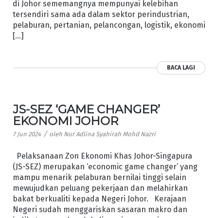
di Johor sememangnya mempunyai kelebihan
tersendiri sama ada dalam sektor perindustrian,
pelaburan, pertanian, pelancongan, logistik, ekonomi
[…]
BACA LAGI
JS-SEZ ‘GAME CHANGER’
EKONOMI JOHOR
/
7 Jun 2024
oleh
Nur Adlina Syahirah Mohd Nazri
Pelaksanaan Zon Ekonomi Khas Johor-Singapura
(JS-SEZ) merupakan ‘economic game changer’ yang
mampu menarik pelaburan bernilai tinggi selain
mewujudkan peluang pekerjaan dan melahirkan
bakat berkualiti kepada Negeri Johor. Kerajaan
Negeri sudah menggariskan sasaran makro dan