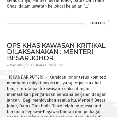
Menurutnya, Menteri Besar Johor, Datuk Onn Hafiz
Ghazi dalam lawatan ke lokasi kejadian […]
BACA LAGI
OPS KHAS KAWASAN KRITIKAL
DILAKSANAKAN : MENTERI
BESAR JOHOR
/
4 Mac 2023
oleh
Mohd Firdaus Yon
ISKANDAR PUTERI — Kerajaan Johor terus komited
membantu rakyat negeri ini, yang terjejas akibat
banjir terutama di kawasan kritikal dengan
memastikan pengurusan bencana berjalan dengan
lancar. Bagi menjayakan semua itu, Menteri Besar
Johor, Datuk Onn Hafiz Ghazi telah bermesyuarat
bersama Pegawai-Pegawai Daerah dan pelbagai