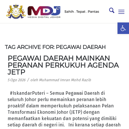
Ope
TAG ARCHIVE FOR:
PEGAWAI DAERAH
PEGAWAI DAERAH MAINKAN
PERANAN PERKUKUH AGENDA
JETP
/
5 Ogo 2026
oleh
Muhammad Imran Mohd Razib
#IskandarPuteri – Semua Pegawai Daerah di
seluruh Johor perlu memainkan peranan lebih
proaktif dalam memperkukuh pelaksanaan Pelan
Transformasi Ekonomi Johor (JETP) dengan
memanfaatkan kekuatan dan potensi yang dimiliki
setiap daerah di negeri ini. Ini kerana setiap daerah