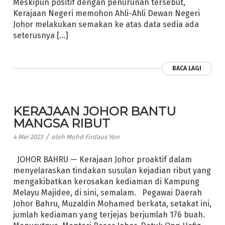
Meskipun positif dengan penurunan tersebut,
Kerajaan Negeri memohon Ahli-Ahli Dewan Negeri
Johor melakukan semakan ke atas data sedia ada
seterusnya […]
BACA LAGI
KERAJAAN JOHOR BANTU
MANGSA RIBUT
/
4 Mei 2023
oleh
Mohd Firdaus Yon
JOHOR BAHRU — Kerajaan Johor proaktif dalam
menyelaraskan tindakan susulan kejadian ribut yang
mengakibatkan kerosakan kediaman di Kampung
Melayu Majidee, di sini, semalam. Pegawai Daerah
Johor Bahru, Muzaldin Mohamed berkata, setakat ini,
jumlah kediaman yang terjejas berjumlah 176 buah.