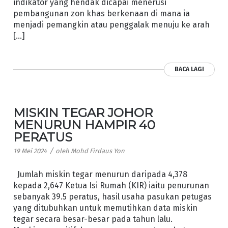
indikator yang hendak dicapai menerusi
pembangunan zon khas berkenaan di mana ia
menjadi pemangkin atau penggalak menuju ke arah
[…]
BACA LAGI
MISKIN TEGAR JOHOR
MENURUN HAMPIR 40
PERATUS
/
19 Mei 2024
oleh
Mohd Firdaus Yon
Jumlah miskin tegar menurun daripada 4,378
kepada 2,647 Ketua Isi Rumah (KIR) iaitu penurunan
sebanyak 39.5 peratus, hasil usaha pasukan petugas
yang ditubuhkan untuk memutihkan data miskin
tegar secara besar-besar pada tahun lalu.