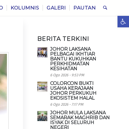
O
KOLUMNIS
GALERI
PAUTAN
Ope
BERITA TERKINI
JOHOR LAKSANA
PELBAGAI IKHTIAR
BANTU KUKUHKAN
PERKHIDMATAN
KESIHATAN
6 Ogo 2026 - 9:53 PM
COLORCON BUKTI
USAHA KERAJAAN
JOHOR PERKUKUH
EKOSISTEM HALAL
6 Ogo 2026 - 7:17 PM
JOHOR MULA LAKSANA
SEMARAK MAGHRIB DAN
ISYAK DI SELURUH
NEGERI