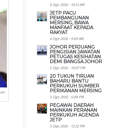
6 Ogo 2026 - 10:13 AM
JETP PACU
PEMBANGUNAN
MERSING, BAWA
MANFAAT KEPADA
RAKYAT
6 Ogo 2026 - 9:09 AM
JOHOR PERJUANG
PENGISIAN JAWATAN
PETUGAS KESIHATAN
DEMI BANGSA JOHOR
5 Ogo 2026 - 10:07 PM
20 TUKUN TIRUAN
BAHARU BANTU
PERKUKUH SUMBER
PERIKANAN MERSING
kan
5 Ogo 2026 - 5:08 PM
PEGAWAI DAERAH
MAINKAN PERANAN
PERKUKUH AGENDA
JETP
5 Ogo 2026 - 12:32 PM