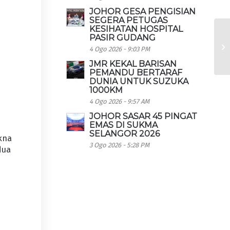
JOHOR GESA PENGISIAN
SEGERA PETUGAS
KESIHATAN HOSPITAL
PASIR GUDANG
4 Ogo 2026 - 9:03 PM
JMR KEKAL BARISAN
PEMANDU BERTARAF
DUNIA UNTUK SUZUKA
1000KM
4 Ogo 2026 - 9:57 AM
JOHOR SASAR 45 PINGAT
EMAS DI SUKMA
SELANGOR 2026
kna
3 Ogo 2026 - 5:28 PM
dua