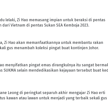
u lelaki, Zi Hao memasang impian untuk beraksi di pentas
n dari Vietnam di pentas Sukan SEA Kemboja 2023.
gsa, Zi Hao akan memanfaatkannya untuk membantu rakan
li gus menambah koleksi pingat buat kontinjen Johor.
 Hao menyifatkan pingat emas dirangkulnya itu sangat berma
s SUKMA selain mendedikasikan kejayaan tersebut buat ke
e Leong di peringkat separuh akhir mengajar Zi Hao erti
us kawan atau lawan untuk menjadi yang terbaik sekali gus