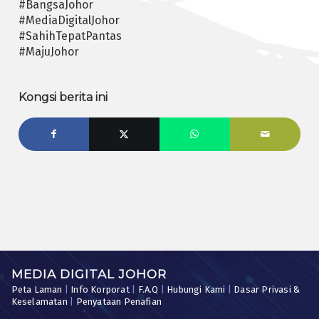
#BangsaJohor
#MediaDigitalJohor
#SahihTepatPantas
#MajuJohor
Kongsi berita ini
MEDIA DIGITAL JOHOR
Peta Laman
|
Info Korporat
|
F.A.Q
|
Hubungi Kami
|
Dasar Privasi &
Keselamatan
|
Penyataan Penafian