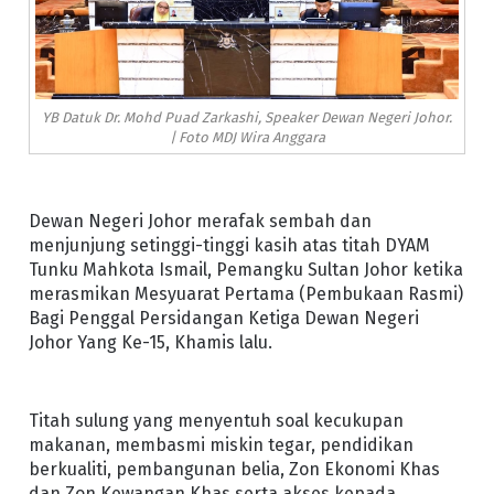
YB Datuk Dr. Mohd Puad Zarkashi, Speaker Dewan Negeri Johor.
| Foto MDJ Wira Anggara
Dewan Negeri Johor merafak sembah dan
menjunjung setinggi-tinggi kasih atas titah DYAM
Tunku Mahkota Ismail, Pemangku Sultan Johor ketika
merasmikan Mesyuarat Pertama (Pembukaan Rasmi)
Bagi Penggal Persidangan Ketiga Dewan Negeri
Johor Yang Ke-15, Khamis lalu.
Titah sulung yang menyentuh soal kecukupan
makanan, membasmi miskin tegar, pendidikan
berkualiti, pembangunan belia, Zon Ekonomi Khas
dan Zon Kewangan Khas serta akses kepada