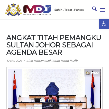
Ope
ANGKAT TITAH PEMANGKU
SULTAN JOHOR SEBAGAI
AGENDA BESAR
/
12 Mei 2024
oleh
Muhammad Imran Mohd Razib