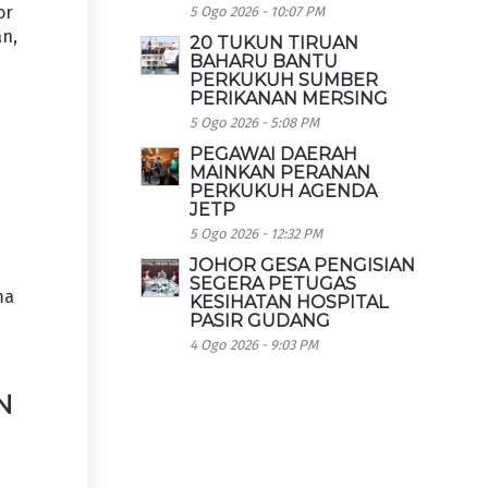
or
5 Ogo 2026 - 10:07 PM
an,
20 TUKUN TIRUAN
BAHARU BANTU
PERKUKUH SUMBER
PERIKANAN MERSING
5 Ogo 2026 - 5:08 PM
PEGAWAI DAERAH
MAINKAN PERANAN
PERKUKUH AGENDA
JETP
5 Ogo 2026 - 12:32 PM
JOHOR GESA PENGISIAN
SEGERA PETUGAS
ma
KESIHATAN HOSPITAL
PASIR GUDANG
4 Ogo 2026 - 9:03 PM
N