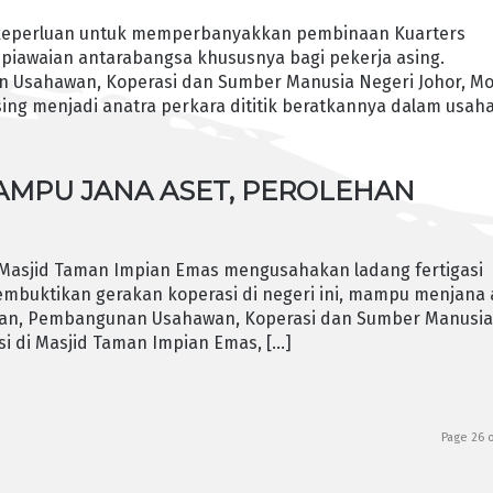
 keperluan untuk memperbanyakkan pembinaan Kuarters
n piawaian antarabangsa khususnya bagi pekerja asing.
n Usahawan, Koperasi dan Sumber Manusia Negeri Johor, M
ing menjadi anatra perkara dititik beratkannya dalam usaha
AMPU JANA ASET, PEROLEHAN
asjid Taman Impian Emas mengusahakan ladang fertigasi
mbuktikan gerakan koperasi di negeri ini, mampu menjana 
ukan, Pembangunan Usahawan, Koperasi dan Sumber Manusi
si di Masjid Taman Impian Emas, […]
Page 26 