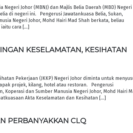
 Negeri Johor (MBNJ) dan Majlis Belia Daerah (MBD) Negeri
belia di negeri ini. Pengerusi Jawatankuasa Belia, Sukan,
ia Negeri Johor, Mohd Hairi Mad Shah berkata, beliau
aitu cara […]
INGAN KESELAMATAN, KESIHATAN
atan Pekerjaan (JKKP) Negeri Johor diminta untuk menyu
pak projek, kilang, hotel atau restoran. Pengerusi
, Koperasi dan Sumber Manusia Negeri Johor, Mohd Hairi 
uatkuasaan Akta Keselamatan dan Kesihatan […]
AN PERBANYAKKAN CLQ