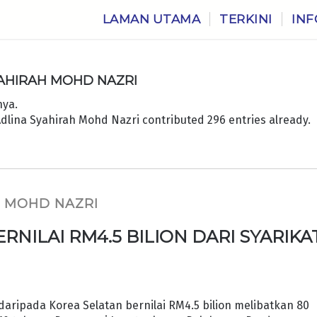
LAMAN UTAMA
TERKINI
INF
YAHIRAH MOHD NAZRI
nya.
dlina Syahirah Mohd Nazri
contributed 296 entries already.
H MOHD NAZRI
NILAI RM4.5 BILION DARI SYARIKA
ripada Korea Selatan bernilai RM4.5 bilion melibatkan 80