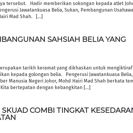
sya tersebut. Hadir memberikan sokongan kepada atlet Joh
Pengerusi Jawatankuasa Belia, Sukan, Pembangunan Usahaw
Hairi Mad Shah. […]
MBANGUNAN SAHSIAH BELIA YANG
erupakan tarikh keramat yang dikhaskan untuk mengiktiraf
kan kepada golongan belia. Pengerusi Jawatankuasa Belia,
er Manusia Negeri Johor, Mohd Hairi Mad Shah berkata te
saKita bertepatan dengan kebangkitan […]
 SKUAD COMBI TINGKAT KESEDARA
ATAN