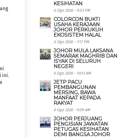
n
KESIHATAN
uang
6 Ogo 2026 - 9:53 PM
COLORCON BUKTI
USAHA KERAJAAN
JOHOR PERKUKUH
EKOSISTEM HALAL
6 Ogo 2026 - 7:17 PM
JOHOR MULA LAKSANA
SEMARAK MAGHRIB DAN
ISYAK DI SELURUH
NEGERI
ni
6 Ogo 2026 - 10:13 AM
ini.
a
JETP PACU
PEMBANGUNAN
MERSING, BAWA
MANFAAT KEPADA
RAKYAT
6 Ogo 2026 - 9:09 AM
JOHOR PERJUANG
PENGISIAN JAWATAN
PETUGAS KESIHATAN
DEMI BANGSA JOHOR