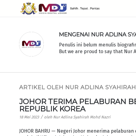
MENGENAI
NUR ADLINA S
Penulis ini belum menulis biografi
But we are proud to say that
Nur A
ARTIKEL OLEH NUR ADLINA SYAHIRA
JOHOR TERIMA PELABURAN BER
REPUBLIK KOREA
/
18 Mei 2023
oleh
Nur Adlina Syahirah Mohd Nazri
JOHOR BAHRU — Negeri Johor menerima pelaburan da