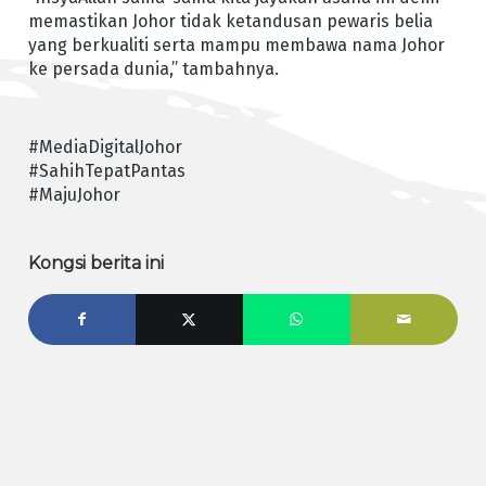
memastikan Johor tidak ketandusan pewaris belia
yang berkualiti serta mampu membawa nama Johor
ke persada dunia,” tambahnya.
#MediaDigitalJohor
#SahihTepatPantas
#MajuJohor
Kongsi berita ini