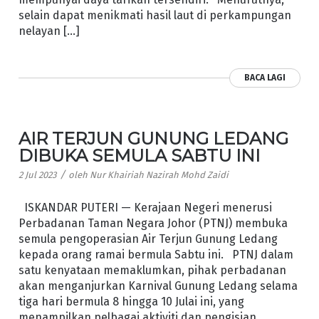
selain dapat menikmati hasil laut di perkampungan
nelayan […]
BACA LAGI
AIR TERJUN GUNUNG LEDANG
DIBUKA SEMULA SABTU INI
/
2 Jul 2023
oleh
Nur Khairiah Nazirah Mohd Zaidi
ISKANDAR PUTERI — Kerajaan Negeri menerusi
Perbadanan Taman Negara Johor (PTNJ) membuka
semula pengoperasian Air Terjun Gunung Ledang
kepada orang ramai bermula Sabtu ini. PTNJ dalam
satu kenyataan memaklumkan, pihak perbadanan
akan menganjurkan Karnival Gunung Ledang selama
tiga hari bermula 8 hingga 10 Julai ini, yang
menampilkan pelbagai aktiviti dan pengisian