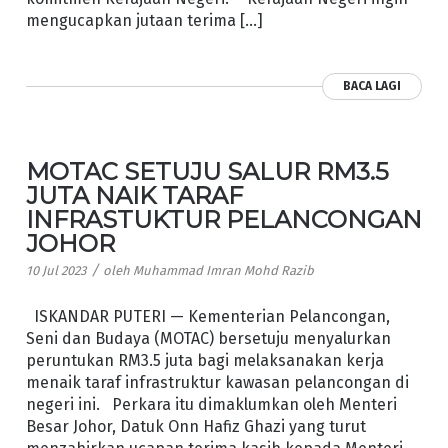
mengucapkan jutaan terima […]
BACA LAGI
MOTAC SETUJU SALUR RM3.5
JUTA NAIK TARAF
INFRASTUKTUR PELANCONGAN
JOHOR
/
10 Jul 2023
oleh
Muhammad Imran Mohd Razib
ISKANDAR PUTERI — Kementerian Pelancongan,
Seni dan Budaya (MOTAC) bersetuju menyalurkan
peruntukan RM3.5 juta bagi melaksanakan kerja
menaik taraf infrastruktur kawasan pelancongan di
negeri ini. Perkara itu dimaklumkan oleh Menteri
Besar Johor, Datuk Onn Hafiz Ghazi yang turut