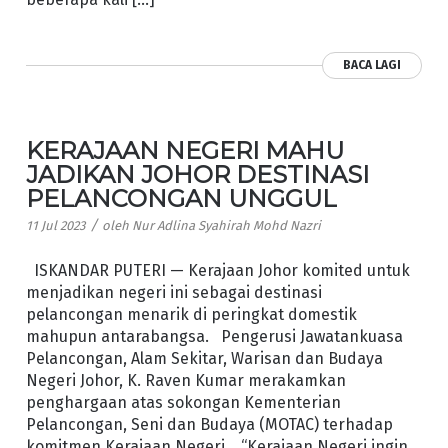
BACA LAGI
KERAJAAN NEGERI MAHU
JADIKAN JOHOR DESTINASI
PELANCONGAN UNGGUL
/
11 Jul 2023
oleh
Nur Adlina Syahirah Mohd Nazri
ISKANDAR PUTERI — Kerajaan Johor komited untuk
menjadikan negeri ini sebagai destinasi
pelancongan menarik di peringkat domestik
mahupun antarabangsa. Pengerusi Jawatankuasa
Pelancongan, Alam Sekitar, Warisan dan Budaya
Negeri Johor, K. Raven Kumar merakamkan
penghargaan atas sokongan Kementerian
Pelancongan, Seni dan Budaya (MOTAC) terhadap
komitmen Kerajaan Negeri. “Kerajaan Negeri ingin