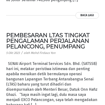
BACA LAGI
PEMBESARAN LTAS TINGKAT
PENGALAMAN PERJALANAN
PELANCONG, PENUMPANG
/
5 Okt 2023
oleh
Mohd Firdaus Yon
SENAI Airport Terminal Services Sdn. Bhd. (SATSSB)
hari ini, melakar peristiwa istimewa dan penting
apabila meraikan detik bermulanya operasi
bangunan Lapangan Terbang Antarabangsa Senai
(LTAS) baharu yang turut dihadiri dan
disempurnakan oleh Menteri Besar, Datuk Onn Hafiz
Ghazi. “Saya masih ingat lagi, dulu masa saya
menjadi EXCO Pelancongan, saya telah mengadakan
beberapa kali […]