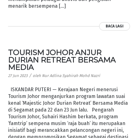
menarik bersempena […]
BACA LAGI
TOURISM JOHOR ANJUR
DURIAN RETREAT BERSAMA
MEDIA
/
27 Jun 2023
oleh
Nur Adlina Syahirah Mohd Nazri
ISKANDAR PUTERI — Kerajaan Negeri menerusi
Tourism Johor menganjurkan program lawatan suai
kenal ‘Majestic Johor Durian Retreat’ Bersama Media
di Segamat pada 22 dan 23 Jun lalu. Pengarah
Tourism Johor, Suhairi Hashim berkata, program
‘famtrip’ sempena musim ‘raja buah’ itu merupakan
inisiatif bagi merancakkan pelancongan negeri ini,
dengan mempromosikan Segamat sebagai destinasi