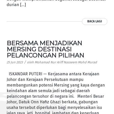
durian […]
BACA LAGI
BERSAMA MENJADIKAN
MERSING DESTINASI
PELANCONGAN PILIHAN
/
25 Jun 2023
oleh
Mohamad Nur Ariff Nasseem Mohd Murad
ISKANDAR PUTERI — Kerjasama antara Kerajaan
Johor dan Kerajaan Persekutuan mampu
membangunkan potensi Mersing yang kaya dengan
keindahan alam semula jadi sebagai daerah
pelancongan tersohor di negara ini. Menteri Besar
Johor, Datuk Onn Hafiz Ghazi berkata, gabungan
usaha tersebut diperlukan bagi menyelesaikan isu
jalan raya, jeti, hospital, jambatan dan keperluan