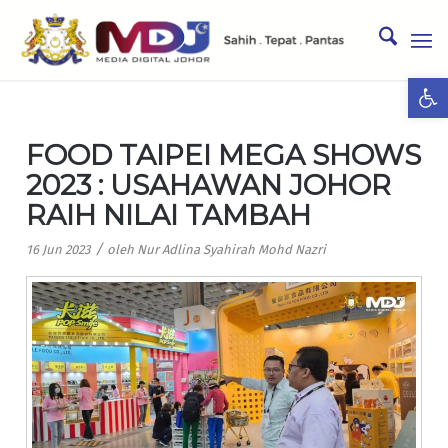
Ope
FOOD TAIPEI MEGA SHOWS
2023 : USAHAWAN JOHOR
RAIH NILAI TAMBAH
/
16 Jun 2023
oleh
Nur Adlina Syahirah Mohd Nazri