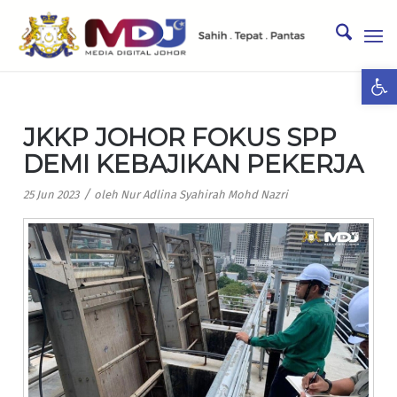
Ope
JKKP JOHOR FOKUS SPP
DEMI KEBAJIKAN PEKERJA
/
25 Jun 2023
oleh
Nur Adlina Syahirah Mohd Nazri