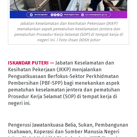
Jabatan Keselamatan dan Kesihatan Pekerjaan (JKKP)
menekankan aspek pematuhan keselamatan jentera dan
pematuhan Prosedur Kerja Selamat (SOP) di tempat kerja di
negeri ini. | Foto ihsan DOSH Johor
ISKANDAR PUTERI —
Jabatan Keselamatan dan
Kesihatan Pekerjaan (JKKP) menjalankan
Penguatkuasaan Berfokus-Sektor Perkhidmatan
Pembersihan (PBF-SPP) bagi menekankan aspek
pematuhan keselamatan jentera dan pematuhan
Prosedur Kerja Selamat (SOP) di tempat kerja di
negeri ini.
Pengerusi Jawatankuasa Belia, Sukan, Pembangunan
Usahawan, Koperasi dan Sumber Manusia Negeri