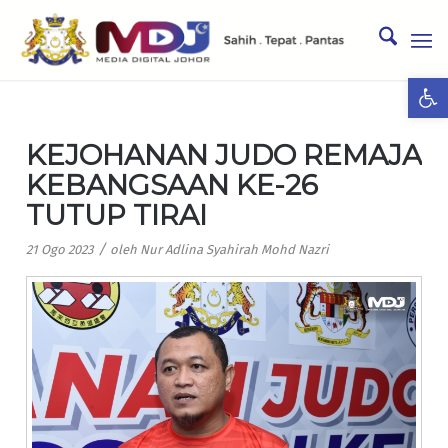
Ope
KEJOHANAN JUDO REMAJA
KEBANGSAAN KE-26
TUTUP TIRAI
/
21 Ogo 2023
oleh
Nur Adlina Syahirah Mohd Nazri