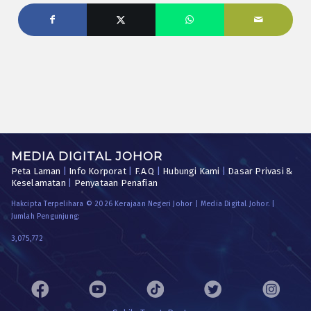
MEDIA DIGITAL JOHOR
Peta Laman
|
Info Korporat
|
F.A.Q
|
Hubungi Kami
|
Dasar Privasi &
Keselamatan
|
Penyataan Penafian
Hakcipta Terpelihara © 2026 Kerajaan Negeri Johor | Media Digital Johor. |
Jumlah Pengunjung:
3,075,772