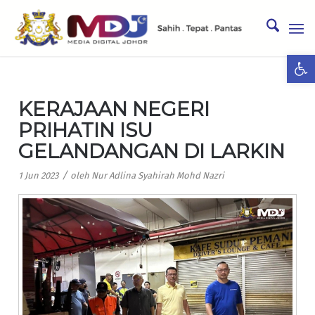
Ope
KERAJAAN NEGERI
PRIHATIN ISU
GELANDANGAN DI LARKIN
/
1 Jun 2023
oleh
Nur Adlina Syahirah Mohd Nazri