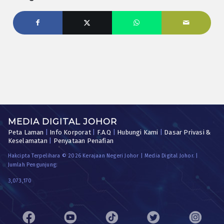
MEDIA DIGITAL JOHOR
Peta Laman
|
Info Korporat
|
F.A.Q
|
Hubungi Kami
|
Dasar Privasi &
Keselamatan
|
Penyataan Penafian
Hakcipta Terpelihara © 2026 Kerajaan Negeri Johor | Media Digital Johor. |
Jumlah Pengunjung:
3,073,170