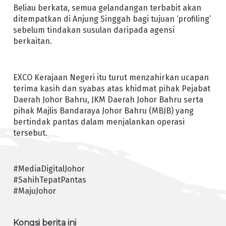
Beliau berkata, semua gelandangan terbabit akan
ditempatkan di Anjung Singgah bagi tujuan ‘profiling’
sebelum tindakan susulan daripada agensi
berkaitan.
EXCO Kerajaan Negeri itu turut menzahirkan ucapan
terima kasih dan syabas atas khidmat pihak Pejabat
Daerah Johor Bahru, JKM Daerah Johor Bahru serta
pihak Majlis Bandaraya Johor Bahru (MBJB) yang
bertindak pantas dalam menjalankan operasi
tersebut.
#MediaDigitalJohor
#SahihTepatPantas
#MajuJohor
Kongsi berita ini