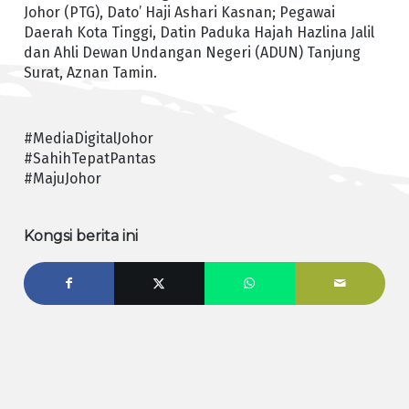
Johor (PTG), Dato’ Haji Ashari Kasnan; Pegawai
Daerah Kota Tinggi, Datin Paduka Hajah Hazlina Jalil
dan Ahli Dewan Undangan Negeri (ADUN) Tanjung
Surat, Aznan Tamin.
#MediaDigitalJohor
#SahihTepatPantas
#MajuJohor
Kongsi berita ini