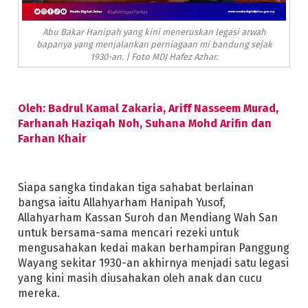
Abu Bakar Hanipah yang kini meneruskan legasi arwah
bapanya yang menjalankan perniagaan mi bandung sejak
1930-an. | Foto MDJ Hafez Azhar.
Oleh: Badrul Kamal Zakaria, Ariff Nasseem Murad,
Farhanah Haziqah Noh, Suhana Mohd Arifin dan
Farhan Khair
Siapa sangka tindakan tiga sahabat berlainan
bangsa iaitu Allahyarham Hanipah Yusof,
Allahyarham Kassan Suroh dan Mendiang Wah San
untuk bersama-sama mencari rezeki untuk
mengusahakan kedai makan berhampiran Panggung
Wayang sekitar 1930-an akhirnya menjadi satu legasi
yang kini masih diusahakan oleh anak dan cucu
mereka.