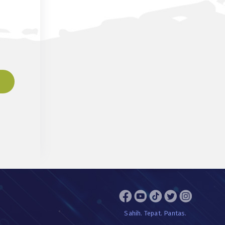
Sahih. Tepat. Pantas.