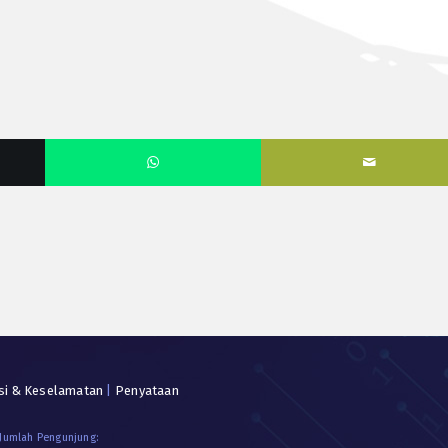
si & Keselamatan
|
Penyataan
 Jumlah Pengunjung: