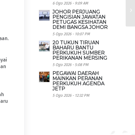
6 Ogo 2026 - 9:09 AM
JOHOR PERJUANG
PENGISIAN JAWATAN
PETUGAS KESIHATAN
DEMI BANGSA JOHOR
5 Ogo 2026 - 10:07 PM
aan.
20 TUKUN TIRUAN
BAHARU BANTU
PERKUKUH SUMBER
PERIKANAN MERSING
nyai
5 Ogo 2026 - 5:08 PM
aan
PEGAWAI DAERAH
MAINKAN PERANAN
PERKUKUH AGENDA
JETP
ah
5 Ogo 2026 - 12:32 PM
haru