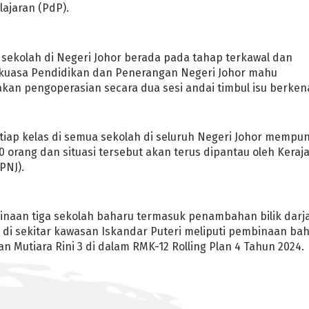
ajaran (PdP).
 sekolah di Negeri Johor berada pada tahap terkawal dan
nkuasa Pendidikan dan Penerangan Negeri Johor mahu
kan pengoperasian secara dua sesi andai timbul isu berken
etiap kelas di semua sekolah di seluruh Negeri Johor mempu
0 orang dan situasi tersebut akan terus dipantau oleh Keraj
PNJ).
inaan tiga sekolah baharu termasuk penambahan bilik darj
 di sekitar kawasan Iskandar Puteri meliputi pembinaan ba
Mutiara Rini 3 di dalam RMK-12 Rolling Plan 4 Tahun 2024.