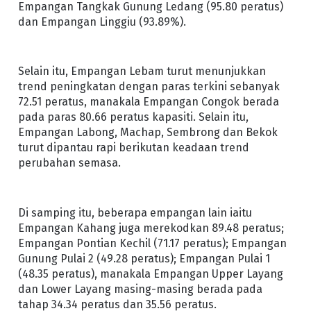
Empangan Tangkak Gunung Ledang (95.80 peratus)
dan Empangan Linggiu (93.89%).
Selain itu, Empangan Lebam turut menunjukkan
trend peningkatan dengan paras terkini sebanyak
72.51 peratus, manakala Empangan Congok berada
pada paras 80.66 peratus kapasiti. Selain itu,
Empangan Labong, Machap, Sembrong dan Bekok
turut dipantau rapi berikutan keadaan trend
perubahan semasa.
Di samping itu, beberapa empangan lain iaitu
Empangan Kahang juga merekodkan 89.48 peratus;
Empangan Pontian Kechil (71.17 peratus); Empangan
Gunung Pulai 2 (49.28 peratus); Empangan Pulai 1
(48.35 peratus), manakala Empangan Upper Layang
dan Lower Layang masing-masing berada pada
tahap 34.34 peratus dan 35.56 peratus.