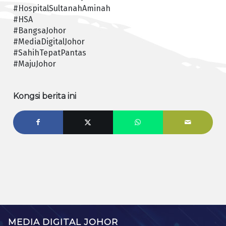
#HospitalSultanahAminah
#HSA
#BangsaJohor
#MediaDigitalJohor
#SahihTepatPantas
#MajuJohor
Kongsi berita ini
MEDIA DIGITAL JOHOR