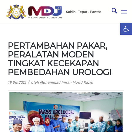
Ope
PERTAMBAHAN PAKAR,
PERALATAN MODEN
TINGKAT KECEKAPAN
PEMBEDAHAN UROLOGI
/
19 Dis 2025
oleh
Muhammad Imran Mohd Razib