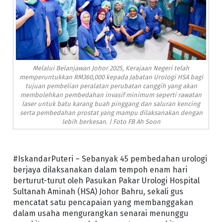
Melalui Belanjawan Johor 2025, Kerajaan Negeri telah
memperuntukkan RM360,000 kepada Jabatan Urologi HSA bagi
tujuan pembelian peralatan perubatan canggih yang akan
membolehkan pembedahan invasif minimum seperti rawatan
laser untuk batu karang buah pinggang dan saluran kencing
serta pembedahan prostat yang mampu dilaksanakan dengan
lebih berkesan. | Foto FB Ah Soon
#IskandarPuteri – Sebanyak 45 pembedahan urologi
berjaya dilaksanakan dalam tempoh enam hari
berturut-turut oleh Pasukan Pakar Urologi Hospital
Sultanah Aminah (HSA) Johor Bahru, sekali gus
mencatat satu pencapaian yang membanggakan
dalam usaha mengurangkan senarai menunggu