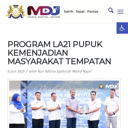
Ope
PROGRAM LA21 PUPUK
KEMENJADIAN
MASYARAKAT TEMPATAN
/
6 Jun 2023
oleh
Nur Adlina Syahirah Mohd Nazri