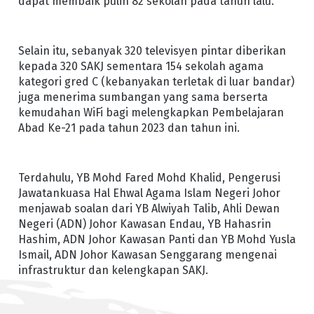
dapat membaik pulih 82 sekolah pada tahun lalu.
Selain itu, sebanyak 320 televisyen pintar diberikan
kepada 320 SAKJ sementara 154 sekolah agama
kategori gred C (kebanyakan terletak di luar bandar)
juga menerima sumbangan yang sama berserta
kemudahan WiFi bagi melengkapkan Pembelajaran
Abad Ke-21 pada tahun 2023 dan tahun ini.
Terdahulu, YB Mohd Fared Mohd Khalid, Pengerusi
Jawatankuasa Hal Ehwal Agama Islam Negeri Johor
menjawab soalan dari YB Alwiyah Talib, Ahli Dewan
Negeri (ADN) Johor Kawasan Endau, YB Hahasrin
Hashim, ADN Johor Kawasan Panti dan YB Mohd Yusla
Ismail, ADN Johor Kawasan Senggarang mengenai
infrastruktur dan kelengkapan SAKJ.