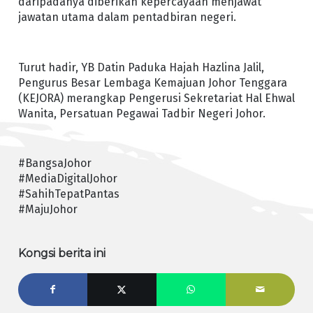
daripadanya diberikan kepercayaan menjawat
jawatan utama dalam pentadbiran negeri.
Turut hadir, YB Datin Paduka Hajah Hazlina Jalil,
Pengurus Besar Lembaga Kemajuan Johor Tenggara
(KEJORA) merangkap Pengerusi Sekretariat Hal Ehwal
Wanita, Persatuan Pegawai Tadbir Negeri Johor.
#BangsaJohor
#MediaDigitalJohor
#SahihTepatPantas
#MajuJohor
Kongsi berita ini