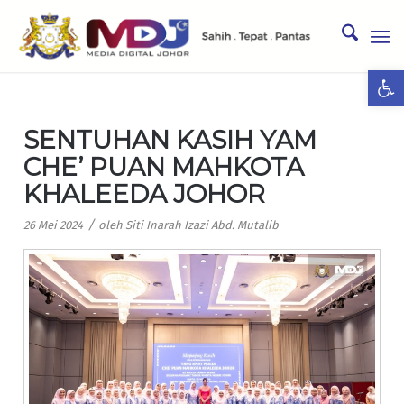
Ope
SENTUHAN KASIH YAM
CHE’ PUAN MAHKOTA
KHALEEDA JOHOR
/
26 Mei 2024
oleh
Siti Inarah Izazi Abd. Mutalib