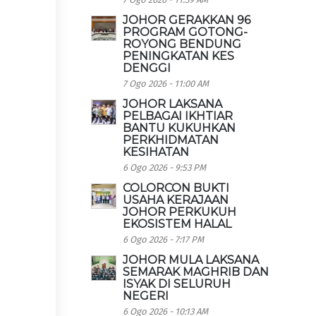
JOHOR GERAKKAN 96
PROGRAM GOTONG-
ROYONG BENDUNG
PENINGKATAN KES
DENGGI
7 Ogo 2026 - 11:00 AM
JOHOR LAKSANA
PELBAGAI IKHTIAR
BANTU KUKUHKAN
PERKHIDMATAN
KESIHATAN
6 Ogo 2026 - 9:53 PM
COLORCON BUKTI
USAHA KERAJAAN
JOHOR PERKUKUH
EKOSISTEM HALAL
6 Ogo 2026 - 7:17 PM
JOHOR MULA LAKSANA
SEMARAK MAGHRIB DAN
ISYAK DI SELURUH
NEGERI
6 Ogo 2026 - 10:13 AM