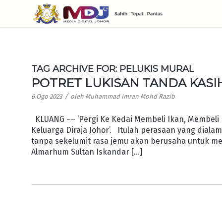
TAG ARCHIVE FOR:
PELUKIS MURAL
POTRET LUKISAN TANDA KASI
/
6 Ogo 2023
oleh
Muhammad Imran Mohd Razib
KLUANG –– ‘Pergi Ke Kedai Membeli Ikan, Membeli I
Keluarga Diraja Johor’. Itulah perasaan yang dialami
tanpa sekelumit rasa jemu akan berusaha untuk men
Almarhum Sultan Iskandar […]