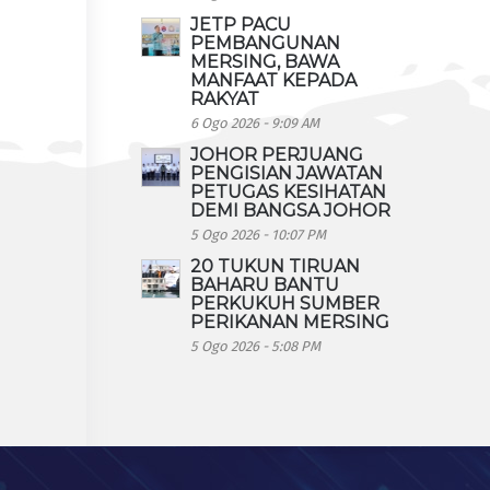
JETP PACU
PEMBANGUNAN
MERSING, BAWA
MANFAAT KEPADA
RAKYAT
6 Ogo 2026 - 9:09 AM
JOHOR PERJUANG
PENGISIAN JAWATAN
PETUGAS KESIHATAN
DEMI BANGSA JOHOR
5 Ogo 2026 - 10:07 PM
20 TUKUN TIRUAN
BAHARU BANTU
PERKUKUH SUMBER
PERIKANAN MERSING
5 Ogo 2026 - 5:08 PM