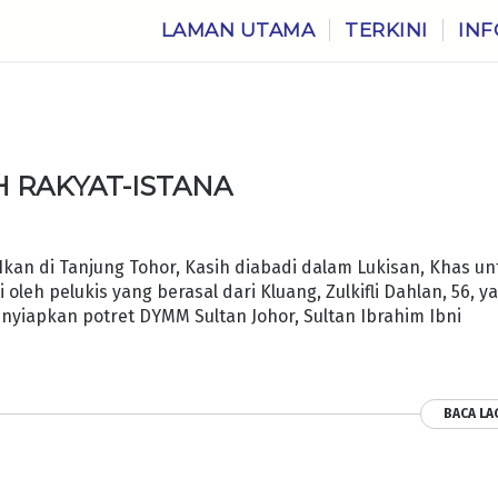
LAMAN UTAMA
TERKINI
INF
H RAKYAT-ISTANA
kan di Tanjung Tohor, Kasih diabadi dalam Lukisan, Khas un
 oleh pelukis yang berasal dari Kluang, Zulkifli Dahlan, 56, y
yiapkan potret DYMM Sultan Johor, Sultan Ibrahim Ibni
BACA LA