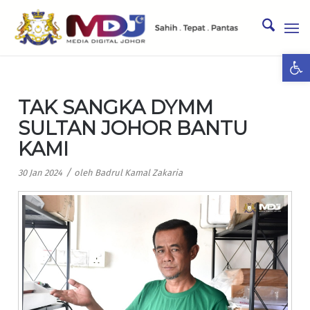
Ope
TAK SANGKA DYMM
SULTAN JOHOR BANTU
KAMI
/
30 Jan 2024
oleh
Badrul Kamal Zakaria