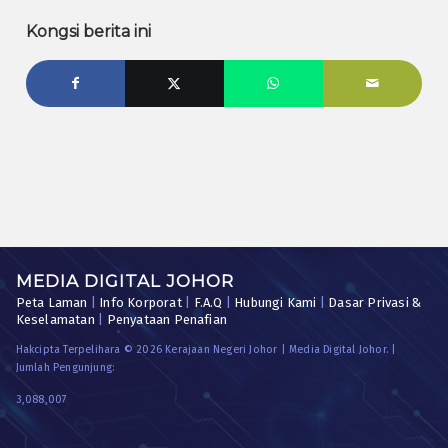
Kongsi berita ini
MEDIA DIGITAL JOHOR
Peta Laman
|
Info Korporat
|
F.A.Q
|
Hubungi Kami
|
Dasar Privasi &
Keselamatan
|
Penyataan Penafian
Hakcipta Terpelihara © 2026 Kerajaan Negeri Johor | Media Digital Johor. |
Jumlah Pengunjung:
3,088,007