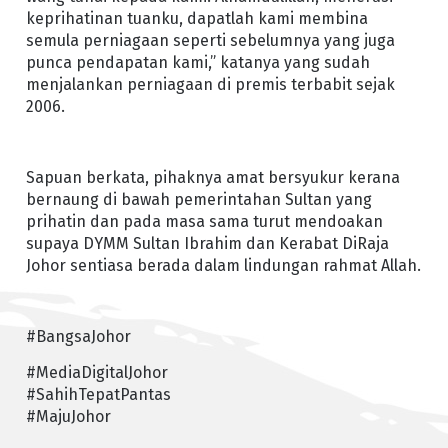
keprihatinan tuanku, dapatlah kami membina
semula perniagaan seperti sebelumnya yang juga
punca pendapatan kami,” katanya yang sudah
menjalankan perniagaan di premis terbabit sejak
2006.
Sapuan berkata, pihaknya amat bersyukur kerana
bernaung di bawah pemerintahan Sultan yang
prihatin dan pada masa sama turut mendoakan
supaya DYMM Sultan Ibrahim dan Kerabat DiRaja
Johor sentiasa berada dalam lindungan rahmat Allah.
#BangsaJohor
#MediaDigitalJohor
#SahihTepatPantas
#MajuJohor