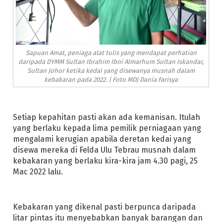
Sapuan Amat, peniaga alat tulis yang mendapat perhatian
daripada DYMM Sultan Ibrahim Ibni Almarhum Sultan Iskandar,
Sultan Johor ketika kedai yang disewanya musnah dalam
kebakaran pada 2022. | Foto MDJ Dania Farisya
Setiap kepahitan pasti akan ada kemanisan. Itulah
yang berlaku kepada lima pemilik perniagaan yang
mengalami kerugian apabila deretan kedai yang
disewa mereka di Felda Ulu Tebrau musnah dalam
kebakaran yang berlaku kira-kira jam 4.30 pagi, 25
Mac 2022 lalu.
Kebakaran yang dikenal pasti berpunca daripada
litar pintas itu menyebabkan banyak barangan dan