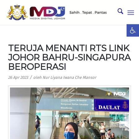
Ope
TERUJA MENANTI RTS LINK
JOHOR BAHRU-SINGAPURA
BEROPERASI
/
26 Apr 2023
oleh
Nur Liyana Iwana Che Mansor