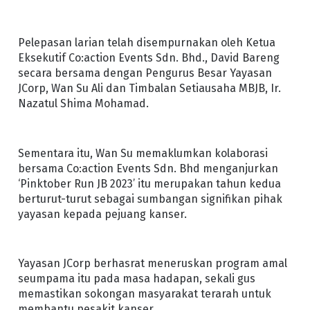
Pelepasan larian telah disempurnakan oleh Ketua
Eksekutif Co:action Events Sdn. Bhd., David Bareng
secara bersama dengan Pengurus Besar Yayasan
JCorp, Wan Su Ali dan Timbalan Setiausaha MBJB, Ir.
Nazatul Shima Mohamad.
Sementara itu, Wan Su memaklumkan kolaborasi
bersama Co:action Events Sdn. Bhd menganjurkan
‘Pinktober Run JB 2023’ itu merupakan tahun kedua
berturut-turut sebagai sumbangan signifikan pihak
yayasan kepada pejuang kanser.
Yayasan JCorp berhasrat meneruskan program amal
seumpama itu pada masa hadapan, sekali gus
memastikan sokongan masyarakat terarah untuk
membantu pesakit kanser.