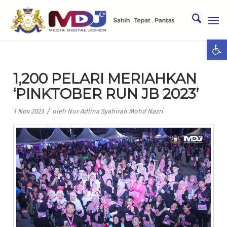
Ope
1,200 PELARI MERIAHKAN
‘PINKTOBER RUN JB 2023’
/
1 Nov 2023
oleh
Nur Adlina Syahirah Mohd Nazri