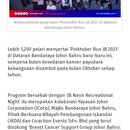
Antara peserta yang hadir ‘Pinktober Run JB 2023’ di Dataran
Bandaraya Johor Bahru.
Lebih 1,200 pelari menyertai ‘Pinktober Run JB 2023’
di Dataran Bandaraya Johor Bahru baru-baru ini,
sempena bulan kesedaran kanser payudara
kebangsaan disambut pada bulan Oktober setiap
tahun.
Program bersekali dengan ‘JB Neon Recreational
Night’ itu merupakan kolaborasi Yayasan Johor
Corporation (JCorp), Majlis Bandaraya Johor Bahru,
Pihak Berkuasa Wilayah Pembangunan Iskandar
(IRDA) dan Co:action Events Sdn. Bhd yang turut
disokong ‘Breast Cancer Support Group Johor Bahru’.