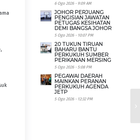
6 Ogo 2026 - 9:09 AM
JOHOR PERJUANG
lama
PENGISIAN JAWATAN
PETUGAS KESIHATAN
DEMI BANGSA JOHOR
5 Ogo 2026 - 10:07 PM
20 TUKUN TIRUAN
,
BAHARU BANTU
PERKUKUH SUMBER
PERIKANAN MERSING
5 Ogo 2026 - 5:08 PM
PEGAWAI DAERAH
MAINKAN PERANAN
suk
PERKUKUH AGENDA
JETP
5 Ogo 2026 - 12:32 PM