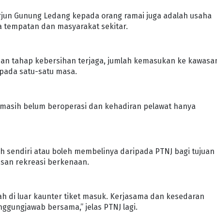
jun Gunung Ledang kepada orang ramai juga adalah usaha
tempatan dan masyarakat sekitar.
dan tahap kebersihan terjaga, jumlah kemasukan ke kawasan
pada satu-satu masa.
masih belum beroperasi dan kehadiran pelawat hanya
h sendiri atau boleh membelinya daripada PTNJ bagi tujuan
san rekreasi berkenaan.
 di luar kaunter tiket masuk. Kerjasama dan kesedaran
ggungjawab bersama,” jelas PTNJ lagi.