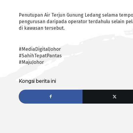
Penutupan Air Terjun Gunung Ledang selama tempo
pengurusan daripada operator terdahulu selain pe
di kawasan tersebut.
#MediaDigitalJohor
#SahihTepatPantas
#MajuJohor
Kongsi berita ini