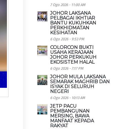
7 Ogo 2026 - 11:00 AM
JOHOR LAKSANA
PELBAGAI IKHTIAR
BANTU KUKUHKAN
PERKHIDMATAN
KESIHATAN
6 Ogo 2026 - 9:53 PM
COLORCON BUKTI
USAHA KERAJAAN
JOHOR PERKUKUH
EKOSISTEM HALAL
6 Ogo 2026 - 7:17 PM
JOHOR MULA LAKSANA
SEMARAK MAGHRIB DAN
ISYAK DI SELURUH
NEGERI
6 Ogo 2026 - 10:13 AM
JETP PACU
PEMBANGUNAN
MERSING, BAWA
MANFAAT KEPADA
RAKYAT