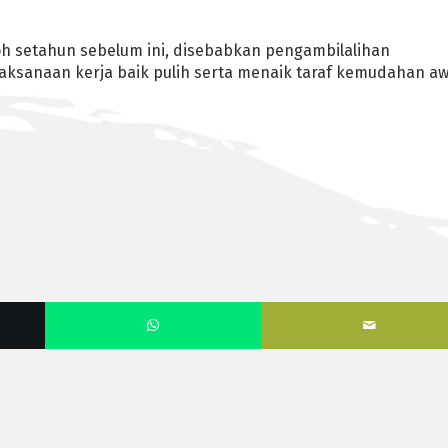
h setahun sebelum ini, disebabkan pengambilalihan
laksanaan kerja baik pulih serta menaik taraf kemudahan 