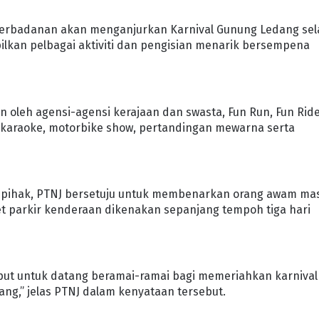
perbadanan akan menganjurkan Karnival Gunung Ledang se
mpilkan pelbagai aktiviti dan pengisian menarik bersempena
 oleh agensi-agensi kerajaan dan swasta, Fun Run, Fun Ride
n karaoke, motorbike show, pertandingan mewarna serta
 pihak, PTNJ bersetuju untuk membenarkan orang awam ma
et parkir kenderaan dikenakan sepanjang tempoh tiga hari
mput untuk datang beramai-ramai bagi memeriahkan karnival
ng,” jelas PTNJ dalam kenyataan tersebut.