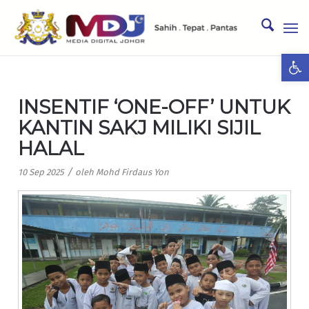
Ope
INSENTIF ‘ONE-OFF’ UNTUK
KANTIN SAKJ MILIKI SIJIL
HALAL
/
10 Sep 2025
oleh
Mohd Firdaus Yon