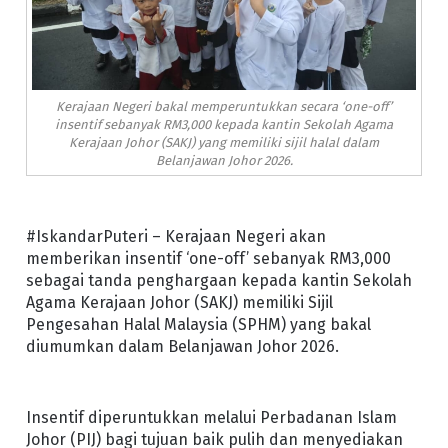
Kerajaan Negeri bakal memperuntukkan secara ‘one-off’
insentif sebanyak RM3,000 kepada kantin Sekolah Agama
Kerajaan Johor (SAKJ) yang memiliki sijil halal dalam
Belanjawan Johor 2026.
#IskandarPuteri – Kerajaan Negeri akan
memberikan insentif ‘one-off’ sebanyak RM3,000
sebagai tanda penghargaan kepada kantin Sekolah
Agama Kerajaan Johor (SAKJ) memiliki Sijil
Pengesahan Halal Malaysia (SPHM) yang bakal
diumumkan dalam Belanjawan Johor 2026.
Insentif diperuntukkan melalui Perbadanan Islam
Johor (PIJ) bagi tujuan baik pulih dan menyediakan