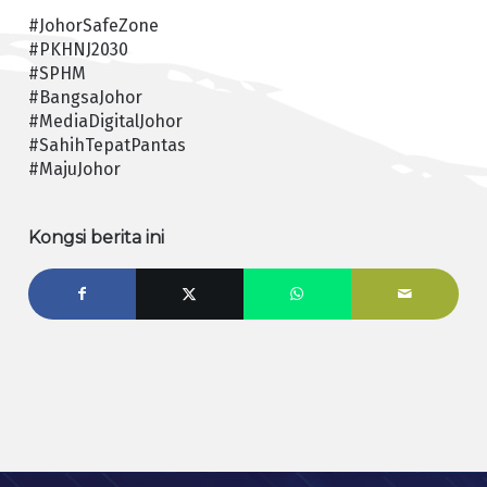
#JohorSafeZone
#PKHNJ2030
#SPHM
#BangsaJohor
#MediaDigitalJohor
#SahihTepatPantas
#MajuJohor
Kongsi berita ini