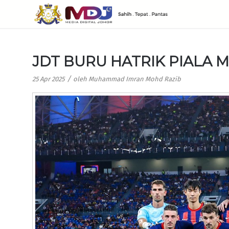
JDT BURU HATRIK PIALA 
/
25 Apr 2025
oleh
Muhammad Imran Mohd Razib