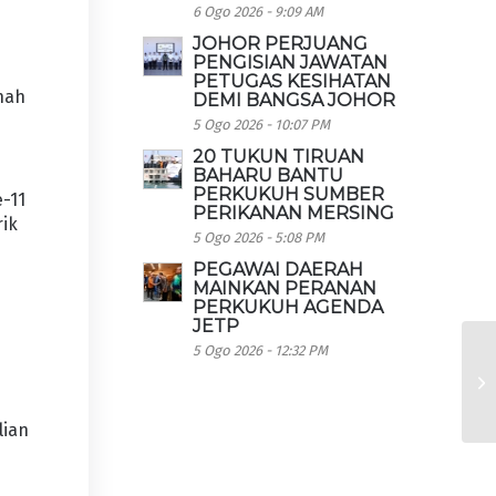
6 Ogo 2026 - 9:09 AM
JOHOR PERJUANG
PENGISIAN JAWATAN
PETUGAS KESIHATAN
nah
DEMI BANGSA JOHOR
5 Ogo 2026 - 10:07 PM
20 TUKUN TIRUAN
BAHARU BANTU
PERKUKUH SUMBER
-11
PERIKANAN MERSING
rik
5 Ogo 2026 - 5:08 PM
PEGAWAI DAERAH
MAINKAN PERANAN
PERKUKUH AGENDA
JETP
5 Ogo 2026 - 12:32 PM
lian