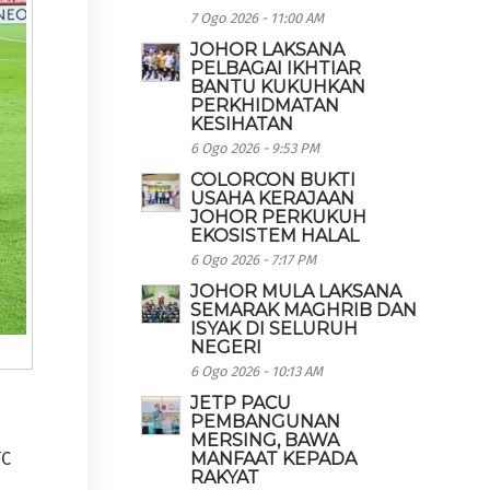
7 Ogo 2026 - 11:00 AM
JOHOR LAKSANA
PELBAGAI IKHTIAR
BANTU KUKUHKAN
PERKHIDMATAN
KESIHATAN
6 Ogo 2026 - 9:53 PM
COLORCON BUKTI
USAHA KERAJAAN
JOHOR PERKUKUH
EKOSISTEM HALAL
6 Ogo 2026 - 7:17 PM
JOHOR MULA LAKSANA
SEMARAK MAGHRIB DAN
ISYAK DI SELURUH
NEGERI
6 Ogo 2026 - 10:13 AM
JETP PACU
PEMBANGUNAN
MERSING, BAWA
MANFAAT KEPADA
FC
RAKYAT