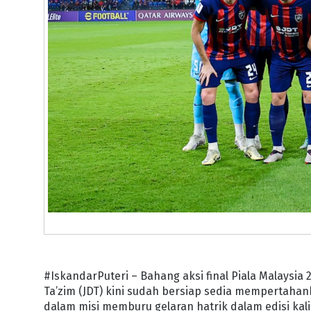
#IskandarPuteri – Bahang aksi final Piala Malaysia 
Ta’zim (JDT) kini sudah bersiap sedia mempertahan
dalam misi memburu gelaran hatrik dalam edisi kali i