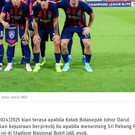
Foto arkib MDJ
2024/2025 kian terasa apabila Kelab Bolasepak Johor Darul
kan kejuaraan berprestij itu apabila menentang Sri Pahang 
ni di Stadium Nasional Bukit Jalil, esok.