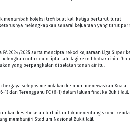
menambah koleksi trofi buat kali ketiga berturut-turut
, seterusnya melengkapkan senarai kejuaraan yang turut per
 FA 2024/2025 serta mencipta rekod kejuaraan Liga Super ke
i pelengkap untuk mencipta satu lagi rekod baharu iaitu ‘hat
kan yang berpangkalan di selatan tanah air itu.
penuh bergaya selepas memulakan kempen menewaskan Kuala
-1) dan Terengganu FC (6-1) dalam laluan final ke Bukit Jalil.
enurunkan kesebelasan terbaik untuk menentang skuad kenda
g membanjiri Stadium Nasional Bukit Jalil.