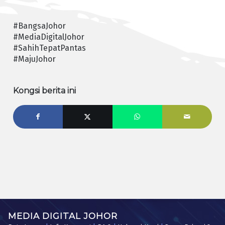
#BangsaJohor
#MediaDigitalJohor
#SahihTepatPantas
#MajuJohor
Kongsi berita ini
MEDIA DIGITAL JOHOR