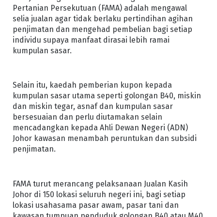
Pertanian Persekutuan (FAMA) adalah mengawal
selia jualan agar tidak berlaku pertindihan agihan
penjimatan dan mengehad pembelian bagi setiap
individu supaya manfaat dirasai lebih ramai
kumpulan sasar.
Selain itu, kaedah pemberian kupon kepada
kumpulan sasar utama seperti golongan B40, miskin
dan miskin tegar, asnaf dan kumpulan sasar
bersesuaian dan perlu diutamakan selain
mencadangkan kepada Ahli Dewan Negeri (ADN)
Johor kawasan menambah peruntukan dan subsidi
penjimatan.
FAMA turut merancang pelaksanaan Jualan Kasih
Johor di 150 lokasi seluruh negeri ini, bagi setiap
lokasi usahasama pasar awam, pasar tani dan
kawasan tumpuan penduduk golongan B40 atau M40