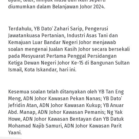
diumumkan dalam Belanjawan Johor 2024.
Terdahulu, YB Dato’ Zahari Sarip, Pengerusi
Jawatankuasa Pertanian, Industri Asas Tani dan
Kemajuan Luar Bandar Negeri Johor menjawab
soalan mengenai Jualan Kasih Johor secara bersekali
pada Mesyuarat Pertama Penggal Persidangan
Ketiga Dewan Negeri Johor Ke-15 di Bangunan Sultan
Ismail, Kota Iskandar, hari ini.
Kesemua soalan telah ditanyakan oleh YB Tan Eng
Meng, ADN Johor Kawasan Pekan Nanas; YB Dato’
Jefridin Atan, ADN Johor Kawasan Kukup; YB Anuar
Abd. Manap, ADN Johor Kawasan Pemanis; Ng Yak
Howe, ADN Johor Kawasan Bentayan dan YB Datuk
Mohamad Najib Samuri, ADN Johor Kawasan Parit
Yaani.