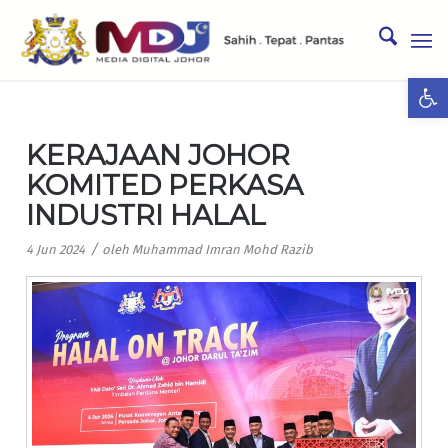
Ope
KERAJAAN JOHOR
KOMITED PERKASA
INDUSTRI HALAL
/
4 Jun 2024
oleh
Muhammad Imran Mohd Razib