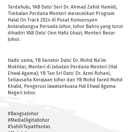
Terdahulu, YAB Dato’ Seri Dr. Ahmad Zahid Hamidi,
Timbalan Perdana Menteri merasmikan Program
Halal On Track 2024 di Pusat Konvensyen
Antarabangsa Persada Johor, Johor Bahru yang turut
dihadiri YAB Dato’ Onn Hafiz Ghazi, Menteri Besar
Johor.
Hadir sama, YB Senator Dato’ Dr. Mohd Na’im
Mokhtar, Menteri di Jabatan Perdana Menteri (Hal
Ehwal Agama); YB Tan Sri Dato’ Dr. Azmi Rohani,
Setiausaha Kerajaan Johor dan YB Mohd Fared Mohd
Khalid, Pengerusi Jawatankuasa Hal Ehwal Agama
Negeri Johor.
#BangsaJohor
#MediaDigitalJohor
#SahihTepatPantas