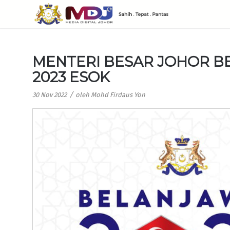
MENTERI BESAR JOHOR 
2023 ESOK
/
30 Nov 2022
oleh
Mohd Firdaus Yon