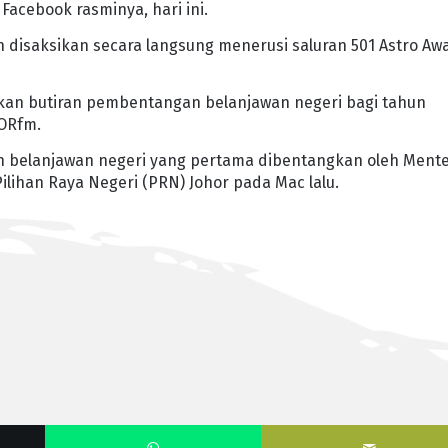
Facebook rasminya, hari ini.
h disaksikan secara langsung menerusi saluran 501 Astro Aw
rkan butiran pembentangan belanjawan negeri bagi tahun
HORfm.
 belanjawan negeri yang pertama dibentangkan oleh Mente
lihan Raya Negeri (PRN) Johor pada Mac lalu.