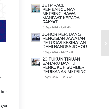
JETP PACU
PEMBANGUNAN
MERSING, BAWA
MANFAAT KEPADA
RAKYAT
6 Ogo 2026 - 9:09 AM
JOHOR PERJUANG
PENGISIAN JAWATAN
PETUGAS KESIHATAN
DEMI BANGSA JOHOR
5 Ogo 2026 - 10:07 PM
20 TUKUN TIRUAN
BAHARU BANTU
PERKUKUH SUMBER
PERIKANAN MERSING
5 Ogo 2026 - 5:08 PM
a
mber
ngsa