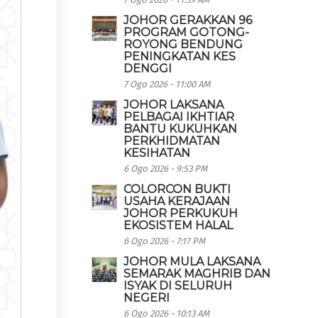
JOHOR GERAKKAN 96
PROGRAM GOTONG-
ROYONG BENDUNG
PENINGKATAN KES
DENGGI
7 Ogo 2026 - 11:00 AM
JOHOR LAKSANA
PELBAGAI IKHTIAR
BANTU KUKUHKAN
PERKHIDMATAN
KESIHATAN
6 Ogo 2026 - 9:53 PM
COLORCON BUKTI
USAHA KERAJAAN
JOHOR PERKUKUH
EKOSISTEM HALAL
6 Ogo 2026 - 7:17 PM
JOHOR MULA LAKSANA
SEMARAK MAGHRIB DAN
ISYAK DI SELURUH
NEGERI
6 Ogo 2026 - 10:13 AM