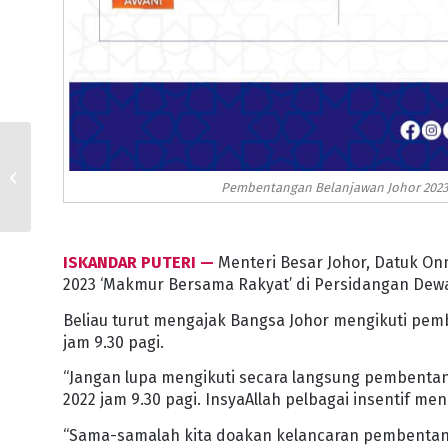
LARIAN UTOS SEBAGAI
ACARA TAHUNAN
Pembentangan Belanjawan Johor 2023 o
ISKANDAR PUTERI —
Menteri Besar Johor, Datuk On
2023 ‘Makmur Bersama Rakyat’ di Persidangan Dewa
Beliau turut mengajak Bangsa Johor mengikuti pem
jam 9.30 pagi.
“Jangan lupa mengikuti secara langsung pembentan
2022 jam 9.30 pagi. InsyaAllah pelbagai insentif me
“Sama-samalah kita doakan kelancaran pembentang