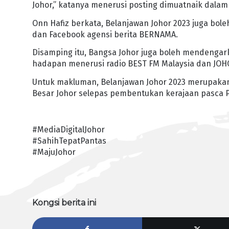
Johor,” katanya menerusi posting dimuatnaik dalam 
Onn Hafiz berkata, Belanjawan Johor 2023 juga bole
dan Facebook agensi berita BERNAMA.
Disamping itu, Bangsa Johor juga boleh mendenga
hadapan menerusi radio BEST FM Malaysia dan JO
Untuk makluman, Belanjawan Johor 2023 merupakan
Besar Johor selepas pembentukan kerajaan pasca Pi
#MediaDigitalJohor
#SahihTepatPantas
#MajuJohor
Kongsi berita ini