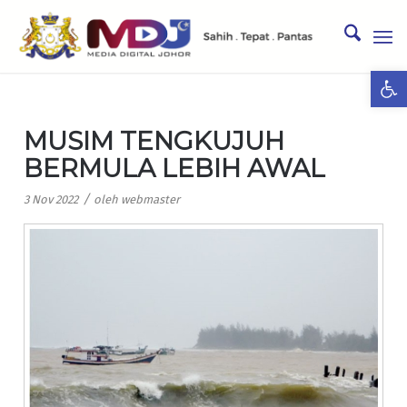
Ope
MUSIM TENGKUJUH
BERMULA LEBIH AWAL
/
3 Nov 2022
oleh
webmaster