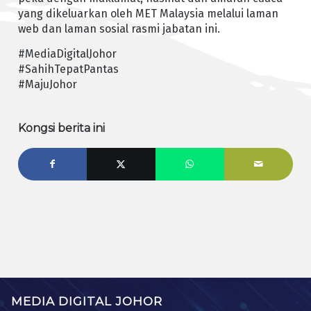
yang dikeluarkan oleh MET Malaysia melalui laman
web dan laman sosial rasmi jabatan ini.
#MediaDigitalJohor
#SahihTepatPantas
#MajuJohor
Kongsi berita ini
MEDIA DIGITAL JOHOR