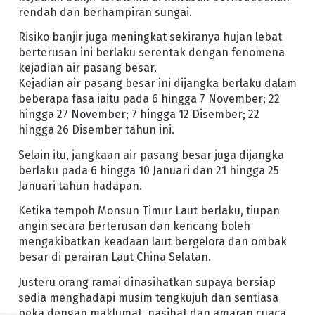
rendah dan berhampiran sungai.
Risiko banjir juga meningkat sekiranya hujan lebat
berterusan ini berlaku serentak dengan fenomena
kejadian air pasang besar.
Kejadian air pasang besar ini dijangka berlaku dalam
beberapa fasa iaitu pada 6 hingga 7 November; 22
hingga 27 November; 7 hingga 12 Disember; 22
hingga 26 Disember tahun ini.
Selain itu, jangkaan air pasang besar juga dijangka
berlaku pada 6 hingga 10 Januari dan 21 hingga 25
Januari tahun hadapan.
Ketika tempoh Monsun Timur Laut berlaku, tiupan
angin secara berterusan dan kencang boleh
mengakibatkan keadaan laut bergelora dan ombak
besar di perairan Laut China Selatan.
Justeru orang ramai dinasihatkan supaya bersiap
sedia menghadapi musim tengkujuh dan sentiasa
peka dengan maklumat, nasihat dan amaran cuaca