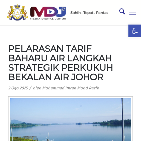
Ope
PELARASAN TARIF
BAHARU AIR LANGKAH
STRATEGIK PERKUKUH
BEKALAN AIR JOHOR
/
2 Ogo 2025
oleh
Muhammad Imran Mohd Razib