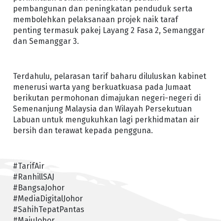
pembangunan dan peningkatan penduduk serta
membolehkan pelaksanaan projek naik taraf
penting termasuk pakej Layang 2 Fasa 2, Semanggar
dan Semanggar 3.
Terdahulu, pelarasan tarif baharu diluluskan kabinet
menerusi warta yang berkuatkuasa pada Jumaat
berikutan permohonan dimajukan negeri-negeri di
Semenanjung Malaysia dan Wilayah Persekutuan
Labuan untuk mengukuhkan lagi perkhidmatan air
bersih dan terawat kepada pengguna.
#TarifAir
#RanhillSAJ
#BangsaJohor
#MediaDigitalJohor
#SahihTepatPantas
#MajuJohor