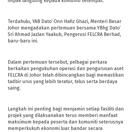
impak langsung kepada komuniti setempat.
Terdahulu, YAB Dato’ Onn Hafiz Ghazi, Menteri Besar
Johor mengadakan pertemuan bersama YBhg Dato’
Sri Ahmad Jazlan Yaakub, Pengerusi FELCRA Berhad,
baru-baru ini.
Dalam pertemuan tersebut, pelbagai perkara
berkaitan pengukuhan operasi dan pengurusan aset
FELCRA di Johor telah dibincangkan bagi memastikan
tadbir urus yang lebih teratur, telus serta berdaya
saing.
Langkah ini penting bagi menjamin setiap fasiliti dan
projek yang dilaksanakan terus memberi manfaat
maksimum kepada peserta dan komuniti seterusnya
memperkukuh ekonomi luar bandar secara