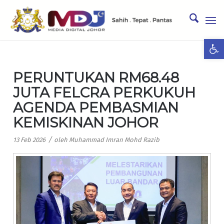
Ope
PERUNTUKAN RM68.48
JUTA FELCRA PERKUKUH
AGENDA PEMBASMIAN
KEMISKINAN JOHOR
/
13 Feb 2026
oleh
Muhammad Imran Mohd Razib