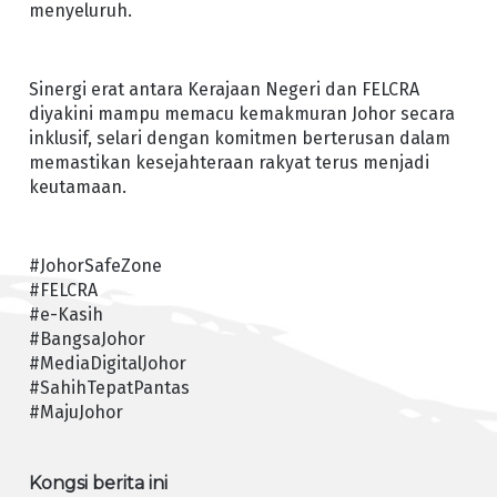
menyeluruh.
Sinergi erat antara Kerajaan Negeri dan FELCRA
diyakini mampu memacu kemakmuran Johor secara
inklusif, selari dengan komitmen berterusan dalam
memastikan kesejahteraan rakyat terus menjadi
keutamaan.
#JohorSafeZone
#FELCRA
#e-Kasih
#BangsaJohor
#MediaDigitalJohor
#SahihTepatPantas
#MajuJohor
Kongsi berita ini