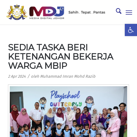
Ope
SEDIA TASKA BERI
KETENANGAN BEKERJA
WARGA MBIP
/
2 Apr 2024
oleh
Muhammad Imran Mohd Razib