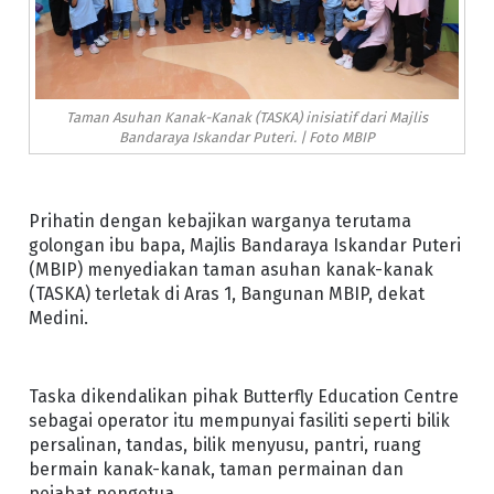
Taman Asuhan Kanak-Kanak (TASKA) inisiatif dari Majlis
Bandaraya Iskandar Puteri. | Foto MBIP
Prihatin dengan kebajikan warganya terutama
golongan ibu bapa, Majlis Bandaraya Iskandar Puteri
(MBIP) menyediakan taman asuhan kanak-kanak
(TASKA) terletak di Aras 1, Bangunan MBIP, dekat
Medini.
Taska dikendalikan pihak Butterfly Education Centre
sebagai operator itu mempunyai fasiliti seperti bilik
persalinan, tandas, bilik menyusu, pantri, ruang
bermain kanak-kanak, taman permainan dan
pejabat pengetua.