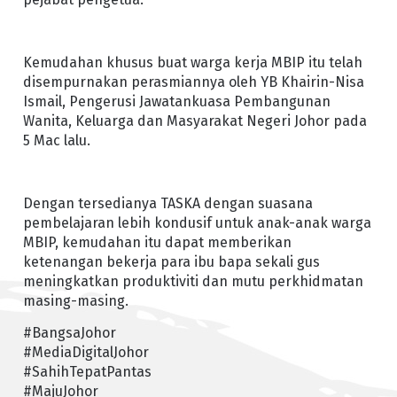
Kemudahan khusus buat warga kerja MBIP itu telah
disempurnakan perasmiannya oleh YB Khairin-Nisa
Ismail, Pengerusi Jawatankuasa Pembangunan
Wanita, Keluarga dan Masyarakat Negeri Johor pada
5 Mac lalu.
Dengan tersedianya TASKA dengan suasana
pembelajaran lebih kondusif untuk anak-anak warga
MBIP, kemudahan itu dapat memberikan
ketenangan bekerja para ibu bapa sekali gus
meningkatkan produktiviti dan mutu perkhidmatan
masing-masing.
#BangsaJohor
#MediaDigitalJohor
#SahihTepatPantas
#MajuJohor