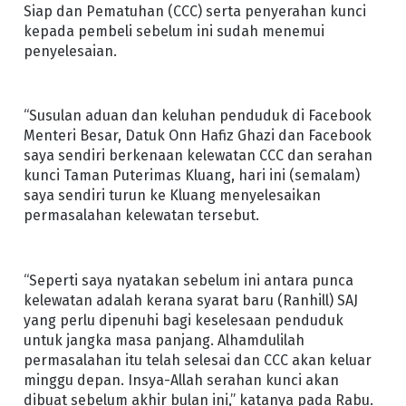
Siap dan Pematuhan (CCC) serta penyerahan kunci
kepada pembeli sebelum ini sudah menemui
penyelesaian.
“Susulan aduan dan keluhan penduduk di Facebook
Menteri Besar, Datuk Onn Hafiz Ghazi dan Facebook
saya sendiri berkenaan kelewatan CCC dan serahan
kunci Taman Puterimas Kluang, hari ini (semalam)
saya sendiri turun ke Kluang menyelesaikan
permasalahan kelewatan tersebut.
“Seperti saya nyatakan sebelum ini antara punca
kelewatan adalah kerana syarat baru (Ranhill) SAJ
yang perlu dipenuhi bagi keselesaan penduduk
untuk jangka masa panjang. Alhamdulilah
permasalahan itu telah selesai dan CCC akan keluar
minggu depan. Insya-Allah serahan kunci akan
dibuat sebelum akhir bulan ini,” katanya pada Rabu.