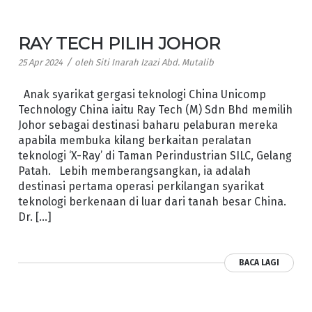
RAY TECH PILIH JOHOR
/
25 Apr 2024
oleh
Siti Inarah Izazi Abd. Mutalib
Anak syarikat gergasi teknologi China Unicomp
Technology China iaitu Ray Tech (M) Sdn Bhd memilih
Johor sebagai destinasi baharu pelaburan mereka
apabila membuka kilang berkaitan peralatan
teknologi ‘X-Ray’ di Taman Perindustrian SILC, Gelang
Patah. Lebih memberangsangkan, ia adalah
destinasi pertama operasi perkilangan syarikat
teknologi berkenaan di luar dari tanah besar China.
Dr. […]
BACA LAGI