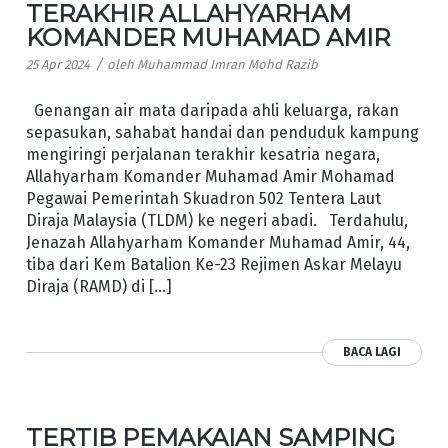
TERAKHIR ALLAHYARHAM
KOMANDER MUHAMAD AMIR
/
25 Apr 2024
oleh
Muhammad Imran Mohd Razib
Genangan air mata daripada ahli keluarga, rakan
sepasukan, sahabat handai dan penduduk kampung
mengiringi perjalanan terakhir kesatria negara,
Allahyarham Komander Muhamad Amir Mohamad
Pegawai Pemerintah Skuadron 502 Tentera Laut
Diraja Malaysia (TLDM) ke negeri abadi. Terdahulu,
Jenazah Allahyarham Komander Muhamad Amir, 44,
tiba dari Kem Batalion Ke-23 Rejimen Askar Melayu
Diraja (RAMD) di […]
BACA LAGI
TERTIB PEMAKAIAN SAMPING