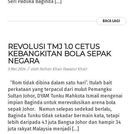
Seri Paduka Baginda […]
BACA LAGI
REVOLUSI TMJ 1.0 CETUS
KEBANGKITAN BOLA SEPAK
NEGARA
/
5 Mei 2024
oleh
Farhan Khair Fawazul Khair
“Rom tidak dibina dalam satu hari”. Itulah bait
perkataan yang terpacul dari mulut Pemangku
Sultan Johor, DYAM Tunku Mahkota Ismail mengenai
impian Baginda untuk merevolusikan arena bola
sepak Johor. Namun selepas sedekad berlalu,
Baginda Tunku tidak sekadar bermain kata, tetapi
lebih daripada 4.1 juta Bangsa Johor dan hampir 34
juta rakyat Malaysia menjadi […]