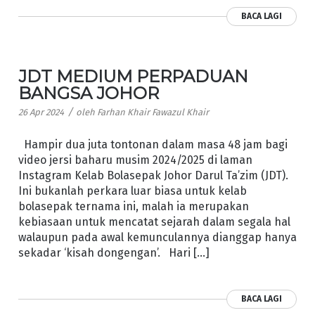
BACA LAGI
JDT MEDIUM PERPADUAN
BANGSA JOHOR
/
26 Apr 2024
oleh
Farhan Khair Fawazul Khair
Hampir dua juta tontonan dalam masa 48 jam bagi
video jersi baharu musim 2024/2025 di laman
Instagram Kelab Bolasepak Johor Darul Ta’zim (JDT).
Ini bukanlah perkara luar biasa untuk kelab
bolasepak ternama ini, malah ia merupakan
kebiasaan untuk mencatat sejarah dalam segala hal
walaupun pada awal kemunculannya dianggap hanya
sekadar ‘kisah dongengan’. Hari […]
BACA LAGI