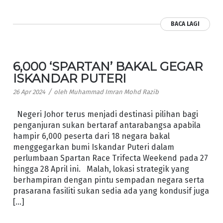
BACA LAGI
6,000 ‘SPARTAN’ BAKAL GEGAR
ISKANDAR PUTERI
/
26 Apr 2024
oleh
Muhammad Imran Mohd Razib
Negeri Johor terus menjadi destinasi pilihan bagi
penganjuran sukan bertaraf antarabangsa apabila
hampir 6,000 peserta dari 18 negara bakal
menggegarkan bumi Iskandar Puteri dalam
perlumbaan Spartan Race Trifecta Weekend pada 27
hingga 28 April ini. Malah, lokasi strategik yang
berhampiran dengan pintu sempadan negara serta
prasarana fasiliti sukan sedia ada yang kondusif juga
[…]