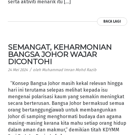
serta aktiviti menarik itu […]
BACA LAGI
SEMANGAT, KEHARMONIAN
BANGSA JOHOR WAJAR
DICONTOHI
/
24 Mei 2024
oleh
Muhammad Imran Mohd Razib
“Konsep Bangsa Johor masih kekal relevan hingga
hari ini terutama selepas melihat kepada isu
mengenai polarisasi kaum yang semakin meningkat
secara berterusan. Bangsa Johor bermaksud semua
orang bertanggungjawab untuk membangunkan
Johor di samping menghormati budaya dan agama
masing-masing kerana kita mahu setiap orang hidup
dalam aman dan makmur,” demikian titah KDYMM