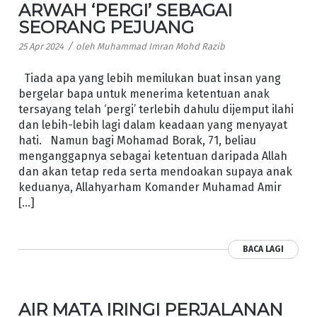
ARWAH ‘PERGI’ SEBAGAI
SEORANG PEJUANG
/
25 Apr 2024
oleh
Muhammad Imran Mohd Razib
Tiada apa yang lebih memilukan buat insan yang
bergelar bapa untuk menerima ketentuan anak
tersayang telah ‘pergi’ terlebih dahulu dijemput ilahi
dan lebih-lebih lagi dalam keadaan yang menyayat
hati. Namun bagi Mohamad Borak, 71, beliau
menganggapnya sebagai ketentuan daripada Allah
dan akan tetap reda serta mendoakan supaya anak
keduanya, Allahyarham Komander Muhamad Amir
[…]
BACA LAGI
AIR MATA IRINGI PERJALANAN