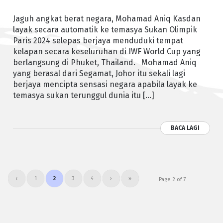
Jaguh angkat berat negara, Mohamad Aniq Kasdan
layak secara automatik ke temasya Sukan Olimpik
Paris 2024 selepas berjaya menduduki tempat
kelapan secara keseluruhan di IWF World Cup yang
berlangsung di Phuket, Thailand. Mohamad Aniq
yang berasal dari Segamat, Johor itu sekali lagi
berjaya mencipta sensasi negara apabila layak ke
temasya sukan terunggul dunia itu […]
BACA LAGI
‹
1
2
3
4
›
»
Page 2 of 7