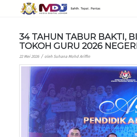
34 TAHUN TABUR BAKTI, B
TOKOH GURU 2026 NEGER
/
22 Mei 2026
oleh
Suhana Mohd Ariffin