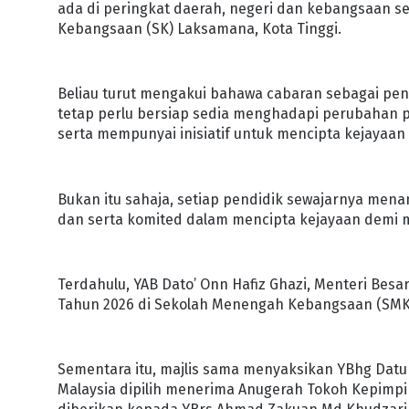
ada di peringkat daerah, negeri dan kebangsaan se
Kebangsaan (SK) Laksamana, Kota Tinggi.
Beliau turut mengakui bahawa cabaran sebagai pend
tetap perlu bersiap sedia menghadapi perubahan p
serta mempunyai inisiatif untuk mencipta kejayaa
Bukan itu sahaja, setiap pendidik sewajarnya men
dan serta komited dalam mencipta kejayaan demi
Terdahulu, YAB Dato’ Onn Hafiz Ghazi, Menteri Bes
Tahun 2026 di Sekolah Menengah Kebangsaan (SMK) T
Sementara itu, majlis sama menyaksikan YBhg Dat
Malaysia dipilih menerima Anugerah Tokoh Kepimp