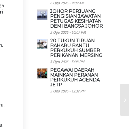
6 Ogo 2026 - 9:09 AM
ga
JOHOR PERJUANG
ri
PENGISIAN JAWATAN
PETUGAS KESIHATAN
DEMI BANGSA JOHOR
5 Ogo 2026 - 10:07 PM
20 TUKUN TIRUAN
n.
BAHARU BANTU
PERKUKUH SUMBER
PERIKANAN MERSING
5 Ogo 2026 - 5:08 PM
PEGAWAI DAERAH
MAINKAN PERANAN
PERKUKUH AGENDA
JETP
5 Ogo 2026 - 12:32 PM
ru.
ma