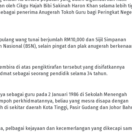
 oleh Cikgu Hajah Bibi Sakinah Haron Khan selama lebih ti
sebagai penerima Anugerah Tokoh Guru bagi Peringkat Nege
ulang wang tunai berjumlah RM10,000 dan Sijil Simpanan
 Nasional (BSN), selain pingat dan plak anugerah berkenaa
embira di atas pengiktirafan tersebut yang disifatkannya
dmat sebagai seorang pendidik selama 34 tahun.
ya sebagai guru pada 2 Januari 1986 di Sekolah Menengah
tempoh perkhidmatannya, beliau yang mesra disapa dengan
ah di sekitar daerah Kota Tinggi, Pasir Gudang dan Johor Bah
, pelbagai kejayaan dan kecemerlangan yang dikecapi sa