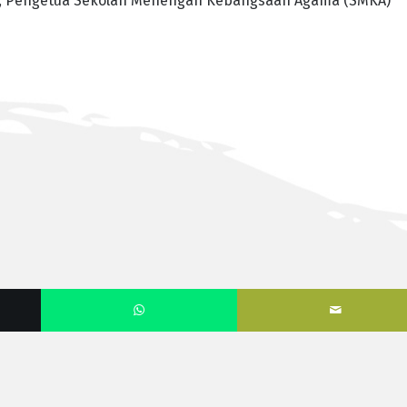
i, Pengetua Sekolah Menengah Kebangsaan Agama (SMKA)