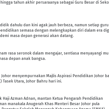
hingga tahun akhir persaraanya sebagai Guru Besar di Seko
idik dahulu dan kini agak jauh berbeza, namun setiap guru
endidikan semasa dengan melengkapkan diri dalam era digi
n demi masa depan generasi akan datang.
anam rasa seronok dalam mengajar, sentiasa menyayangi mu
 masa depan anak bangsa.
ar Johor menyempurnakan Majlis Aspirasi Pendidikan Johor b
asek Utara, Johor Bahru hari ini.
uk Haji Azman Adnan, mantan Ketua Pengarah Pendidikan
inan manakala Anugerah Khas Menteri Besar Johor pula