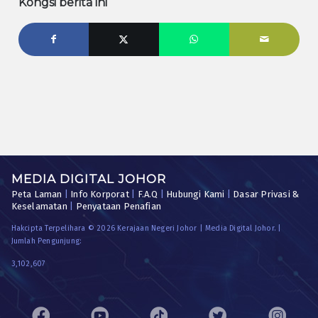
Kongsi berita ini
MEDIA DIGITAL JOHOR
Peta Laman
|
Info Korporat
|
F.A.Q
|
Hubungi Kami
|
Dasar Privasi &
Keselamatan
|
Penyataan Penafian
Hakcipta Terpelihara © 2026 Kerajaan Negeri Johor | Media Digital Johor. |
Jumlah Pengunjung:
3,102,607