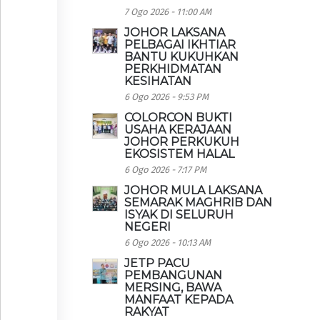
7 Ogo 2026 - 11:00 AM
JOHOR LAKSANA
PELBAGAI IKHTIAR
BANTU KUKUHKAN
PERKHIDMATAN
KESIHATAN
6 Ogo 2026 - 9:53 PM
COLORCON BUKTI
USAHA KERAJAAN
JOHOR PERKUKUH
EKOSISTEM HALAL
6 Ogo 2026 - 7:17 PM
JOHOR MULA LAKSANA
SEMARAK MAGHRIB DAN
ISYAK DI SELURUH
NEGERI
6 Ogo 2026 - 10:13 AM
JETP PACU
PEMBANGUNAN
MERSING, BAWA
MANFAAT KEPADA
RAKYAT