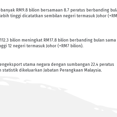
sebanyak RM9.8 bilion bersamaan 8.7 peratus berbanding bu
ebih tinggi dicatatkan sembilan negeri termasuk Johor (+RM
2.3 bilion meningkat RM17.8 bilion berbanding bulan sama
nggi 12 negeri termasuk Johor (+RM7 bilion).
pengeksport utama negara dengan sumbangan 22.4 peratus
 statistik dikeluarkan Jabatan Perangkaan Malaysia.