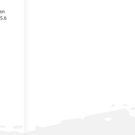
lan
5.6