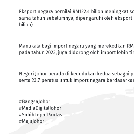
Eksport negara bernilai RM122.4 bilion meningkat 
sama tahun sebelumnya, dipengaruhi oleh eksport l
bilion).
Manakala bagi import negara yang merekodkan RM11
pada tahun 2023, juga didorong oleh import lebih ti
Negeri Johor berada di kedudukan kedua sebagai 
serta 23.7 peratus untuk import negara berdasarkan
#BangsaJohor
#MediaDigitalJohor
#SahihTepatPantas
#MajuJohor