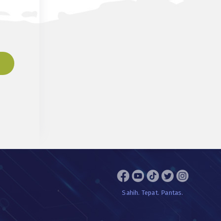
Sahih. Tepat. Pantas.