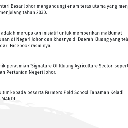
nteri Besar Johor mengandungi enam teras utama yang men
menjelang tahun 2030.
ni adalah merupakan inisiatif untuk memberikan maklumat
an di Negeri Johor dan khasnya di Daerah Kluang yang tel
 dari Facebook rasminya.
ik perasmian ‘Signature Of Kluang Agriculture Sector’ sepert
an Pertanian Negeri Johor.
Kultur kepada peserta Farmers Field School Tanaman Keladi
a MARDI.