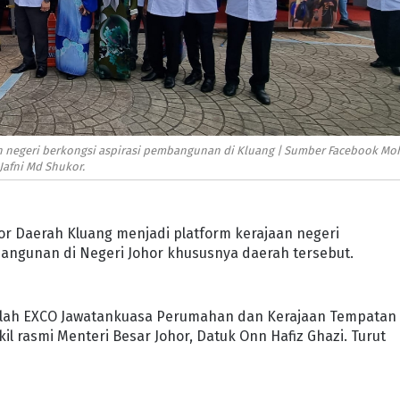
an negeri berkongsi aspirasi pembangunan di Kluang | Sumber Facebook Mo
Jafni Md Shukor.
or Daerah Kluang menjadi platform kerajaan negeri
ngunan di Negeri Johor khususnya daerah tersebut.
alah EXCO Jawatankuasa Perumahan dan Kerajaan Tempatan
il rasmi Menteri Besar Johor, Datuk Onn Hafiz Ghazi. Turut