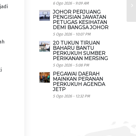
6 Ogo 2026 - 9:09 AM
jadi
JOHOR PERJUANG
PENGISIAN JAWATAN
PETUGAS KESIHATAN
DEMI BANGSA JOHOR
5 Ogo 2026 - 10:07 PM
ah
20 TUKUN TIRUAN
BAHARU BANTU
PERKUKUH SUMBER
PERIKANAN MERSING
5 Ogo 2026 - 5:08 PM
i
PEGAWAI DAERAH
MAINKAN PERANAN
PERKUKUH AGENDA
JETP
5 Ogo 2026 - 12:32 PM