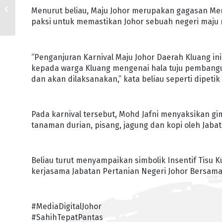
Tawaran Jawatan
Menurut beliau, Maju Johor merupakan gagasan Me
paksi untuk memastikan Johor sebuah negeri maju 
“Penganjuran Karnival Maju Johor Daerah Kluang i
kepada warga Kluang mengenai hala tuju pembangun
dan akan dilaksanakan,” kata beliau seperti dipetik
Pada karnival tersebut, Mohd Jafni menyaksikan gim
tanaman durian, pisang, jagung dan kopi oleh Jabat
Beliau turut menyampaikan simbolik Insentif Tisu 
kerjasama Jabatan Pertanian Negeri Johor Bersam
#MediaDigitalJohor
#SahihTepatPantas