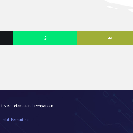
si & Keselamatan
|
Penyataan
 Jumlah Pengunjung: