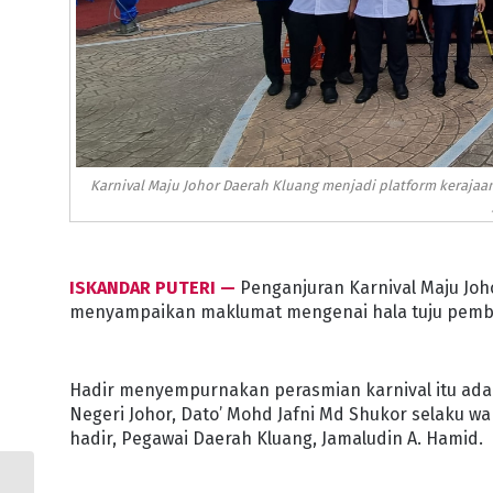
Karnival Maju Johor Daerah Kluang menjadi platform keraja
ISKANDAR PUTERI —
Penganjuran Karnival Maju Joh
menyampaikan maklumat mengenai hala tuju pemba
Hadir menyempurnakan perasmian karnival itu ad
Negeri Johor, Dato’ Mohd Jafni Md Shukor selaku wak
hadir, Pegawai Daerah Kluang, Jamaludin A. Hamid.