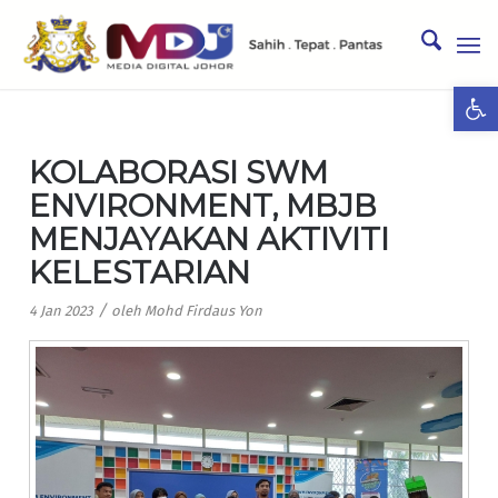
Ope
KOLABORASI SWM
ENVIRONMENT, MBJB
MENJAYAKAN AKTIVITI
KELESTARIAN
/
4 Jan 2023
oleh
Mohd Firdaus Yon