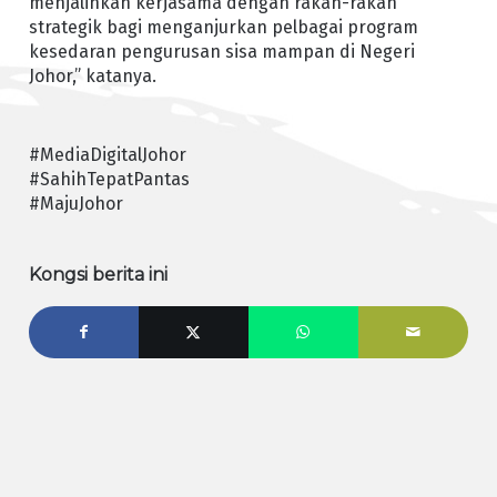
menjalinkan kerjasama dengan rakan-rakan
strategik bagi menganjurkan pelbagai program
kesedaran pengurusan sisa mampan di Negeri
Johor,” katanya.
#MediaDigitalJohor
#SahihTepatPantas
#MajuJohor
Kongsi berita ini