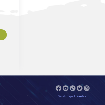
Sahih. Tepat. Pantas.