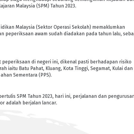
ajaran Malaysia (SPM) Tahun 2023.
idikan Malaysia (Sektor Operasi Sekolah) memaklumkan
an peperiksaan awam sudah diadakan pada tahun lalu, seba
peperiksaan di negeri ini, dikenal pasti berhadapan risiko
rah iaitu Batu Pahat, Kluang, Kota Tinggi, Segamat, Kulai dan
ndahan Sementara (PPS).
rtulis SPM Tahun 2023, hari ini, perjalanan dan pengurusa
r adalah berjalan lancar.