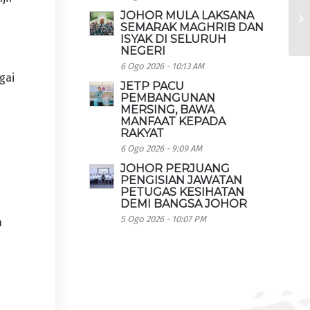
JOHOR MULA LAKSANA
SEMARAK MAGHRIB DAN
ISYAK DI SELURUH
NEGERI
6 Ogo 2026 - 10:13 AM
gai
JETP PACU
PEMBANGUNAN
MERSING, BAWA
MANFAAT KEPADA
RAKYAT
6 Ogo 2026 - 9:09 AM
JOHOR PERJUANG
PENGISIAN JAWATAN
PETUGAS KESIHATAN
DEMI BANGSA JOHOR
5 Ogo 2026 - 10:07 PM
n