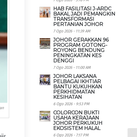
HAB FASILITASI J-ARDC
BAKAL JADI PEMANGKIN
TRANSFORMASI
PERTANIAN JOHOR
7 Ogo 2026 - 11:39 AM
JOHOR GERAKKAN 96
PROGRAM GOTONG-
ROYONG BENDUNG
PENINGKATAN KES
DENGGI
7 Ogo 2026 - 11:00 AM
JOHOR LAKSANA
PELBAGAI IKHTIAR
BANTU KUKUHKAN
PERKHIDMATAN
KESIHATAN
6 Ogo 2026 - 9:53 PM
aan
COLORCON BUKTI
USAHA KERAJAAN
JOHOR PERKUKUH
EKOSISTEM HALAL
6 Ogo 2026 - 7:17 PM
jir