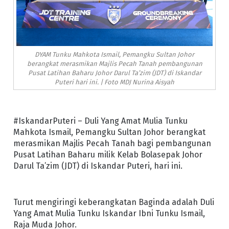
DYAM Tunku Mahkota Ismail, Pemangku Sultan Johor
berangkat merasmikan Majlis Pecah Tanah pembangunan
Pusat Latihan Baharu Johor Darul Ta’zim (JDT) di Iskandar
Puteri hari ini. | Foto MDJ Nurina Aisyah
#IskandarPuteri – Duli Yang Amat Mulia Tunku
Mahkota Ismail, Pemangku Sultan Johor berangkat
merasmikan Majlis Pecah Tanah bagi pembangunan
Pusat Latihan Baharu milik Kelab Bolasepak Johor
Darul Ta’zim (JDT) di Iskandar Puteri, hari ini.
Turut mengiringi keberangkatan Baginda adalah Duli
Yang Amat Mulia Tunku Iskandar Ibni Tunku Ismail,
Raja Muda Johor.