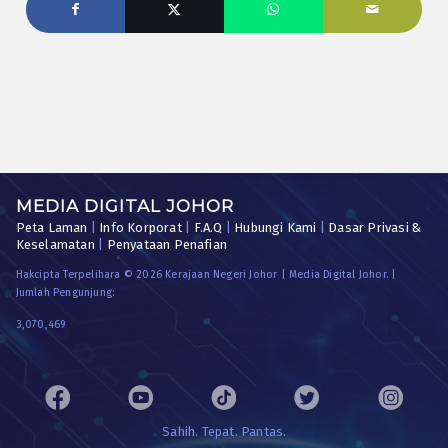
MEDIA DIGITAL JOHOR
Peta Laman
|
Info Korporat
|
F.A.Q
|
Hubungi Kami
|
Dasar Privasi &
Keselamatan
|
Penyataan Penafian
Hakcipta Terpelihara © 2026 Kerajaan Negeri Johor | Media Digital Johor. |
Jumlah Pengunjung:
3,070,469
Sahih. Tepat. Pantas.