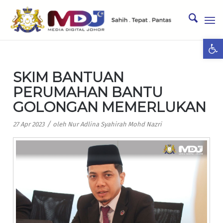
Ope
SKIM BANTUAN
PERUMAHAN BANTU
GOLONGAN MEMERLUKAN
/
27 Apr 2023
oleh
Nur Adlina Syahirah Mohd Nazri