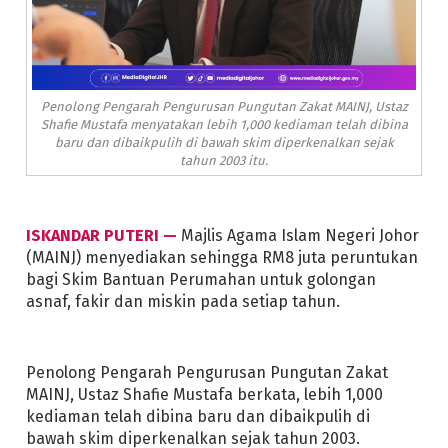
Penolong Pengarah Pengurusan Pungutan Zakat MAINJ, Ustaz
Shafie Mustafa menyatakan lebih 1,000 kediaman telah dibina
baru dan dibaikpulih di bawah skim diperkenalkan sejak
tahun 2003 itu.
ISKANDAR PUTERI —
Majlis Agama Islam Negeri Johor
(MAINJ) menyediakan sehingga RM8 juta peruntukan
bagi Skim Bantuan Perumahan untuk golongan
asnaf, fakir dan miskin pada setiap tahun.
Penolong Pengarah Pengurusan Pungutan Zakat
MAINJ, Ustaz Shafie Mustafa berkata, lebih 1,000
kediaman telah dibina baru dan dibaikpulih di
bawah skim diperkenalkan sejak tahun 2003.