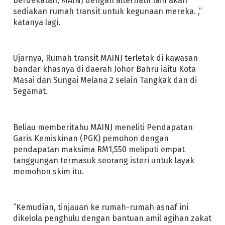
berdekatan, MAINJ dengan alternatif lain akan
sediakan rumah transit untuk kegunaan mereka. ,”
katanya lagi.
Ujarnya, Rumah transit MAINJ terletak di kawasan
bandar khasnya di daerah Johor Bahru iaitu Kota
Masai dan Sungai Melana 2 selain Tangkak dan di
Segamat.
Beliau memberitahu MAINJ meneliti Pendapatan
Garis Kemiskinan (PGK) pemohon dengan
pendapatan maksima RM1,550 meliputi empat
tanggungan termasuk seorang isteri untuk layak
memohon skim itu.
“Kemudian, tinjauan ke rumah-rumah asnaf ini
dikelola penghulu dengan bantuan amil agihan zakat