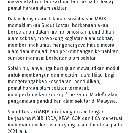
masyarakat rendah karbon dan cakna terhadap
pemuliharaan alam sekitar.
Dalam kenyataan di laman sosial rasmi MBJB
memaklumkan Sudut Lestari berkenaan akan
berperanan dalam mempromosikan pendidikan
alam sekitar, menyokong kegiatan alam sekitar,
memberi maklumat mengenai gaya hidup mesra
alam dam menjadi hab perkembangan kemahiran
sumber manusia berkaitan alam sekitar.
Selain itu, ianya juga bertujuan mewujudkan modul
untuk membangun dan melatih ‘Juara Hijau’ bagi
mengetengahkan kesedaran, pendidikan,
pemuliharaan alam sekitar termasuk
memperkenalkan konsep ‘The Kyoto Model’ dalam
pengamalan pendidikan alam sekitar di Malaysia.
Sudut Lestari MBJB ini dibangunkan dengan
kerjasama MBJB, IRDA, KEAA, COK dan JICA menerusi
memorandum kerjasama yang telah dimeterai pada
2021 lalu.