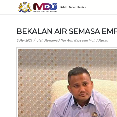
BEKALAN AIR SEMASA E
/
6 Mei 2023
oleh
Mohamad Nur Ariff Nasseem Mohd Murad