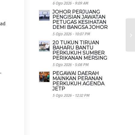
6 Ogo 2026 - 9:09 AM
JOHOR PERJUANG
PENGISIAN JAWATAN
PETUGAS KESIHATAN
mad
DEMI BANGSA JOHOR
5 Ogo 2026 - 10:07 PM
20 TUKUN TIRUAN
BAHARU BANTU
PERKUKUH SUMBER
PERIKANAN MERSING
5 Ogo 2026 - 5:08 PM
-
PEGAWAI DAERAH
MAINKAN PERANAN
PERKUKUH AGENDA
JETP
5 Ogo 2026 - 12:32 PM