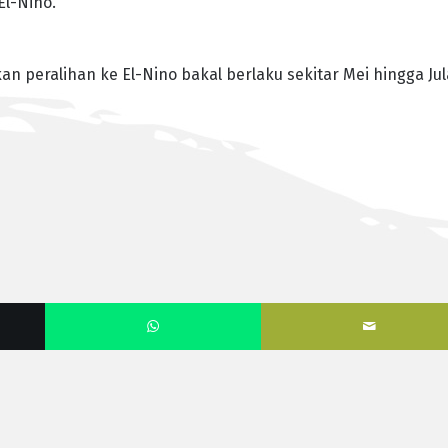
l-Nino.
peralihan ke El-Nino bakal berlaku sekitar Mei hingga Jul