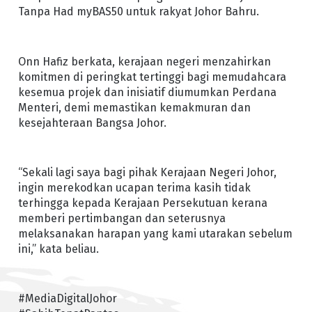
Tanpa Had myBAS50 untuk rakyat Johor Bahru.
Onn Hafiz berkata, kerajaan negeri menzahirkan
komitmen di peringkat tertinggi bagi memudahcara
kesemua projek dan inisiatif diumumkan Perdana
Menteri, demi memastikan kemakmuran dan
kesejahteraan Bangsa Johor.
“Sekali lagi saya bagi pihak Kerajaan Negeri Johor,
ingin merekodkan ucapan terima kasih tidak
terhingga kepada Kerajaan Persekutuan kerana
memberi pertimbangan dan seterusnya
melaksanakan harapan yang kami utarakan sebelum
ini,” kata beliau.
#MediaDigitalJohor