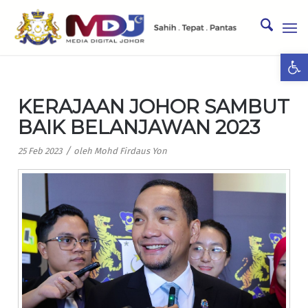
Ope
KERAJAAN JOHOR SAMBUT
BAIK BELANJAWAN 2023
/
25 Feb 2023
oleh
Mohd Firdaus Yon