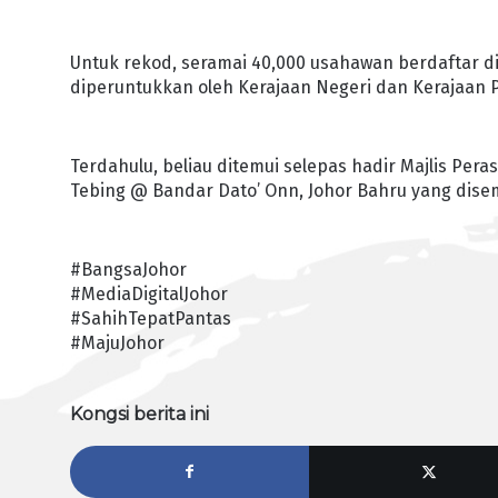
Untuk rekod, seramai 40,000 usahawan berdaftar d
diperuntukkan oleh Kerajaan Negeri dan Kerajaan
Terdahulu, beliau ditemui selepas hadir Majlis Pe
Tebing @ Bandar Dato’ Onn, Johor Bahru yang disem
#BangsaJohor
#MediaDigitalJohor
#SahihTepatPantas
#MajuJohor
Kongsi berita ini