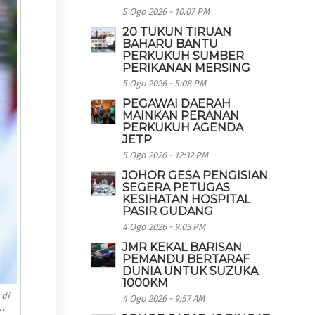
5 Ogo 2026 - 10:07 PM
20 TUKUN TIRUAN
BAHARU BANTU
PERKUKUH SUMBER
PERIKANAN MERSING
5 Ogo 2026 - 5:08 PM
PEGAWAI DAERAH
MAINKAN PERANAN
PERKUKUH AGENDA
JETP
5 Ogo 2026 - 12:32 PM
JOHOR GESA PENGISIAN
SEGERA PETUGAS
KESIHATAN HOSPITAL
PASIR GUDANG
4 Ogo 2026 - 9:03 PM
JMR KEKAL BARISAN
PEMANDU BERTARAF
DUNIA UNTUK SUZUKA
1000KM
 di
4 Ogo 2026 - 9:57 AM
a