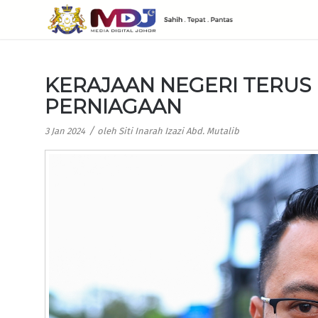
KERAJAAN NEGERI TERU
PERNIAGAAN
/
3 Jan 2024
oleh
Siti Inarah Izazi Abd. Mutalib