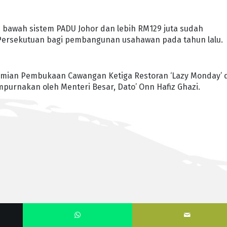
i bawah sistem PADU Johor dan lebih RM129 juta sudah
 Persekutuan bagi pembangunan usahawan pada tahun lalu.
rasmian Pembukaan Cawangan Ketiga Restoran ‘Lazy Monday’ 
purnakan oleh Menteri Besar, Dato’ Onn Hafiz Ghazi.