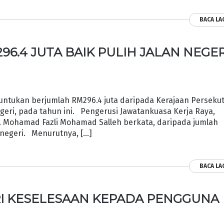
BACA LA
6.4 JUTA BAIK PULIH JALAN NEGER
ntukan berjumlah RM296.4 juta daripada Kerajaan Perseku
geri, pada tahun ini. Pengerusi Jawatankuasa Kerja Raya,
Ts. Mohamad Fazli Mohamad Salleh berkata, daripada jumlah
n negeri. Menurutnya, […]
BACA LA
RI KESELESAAN KEPADA PENGGUNA