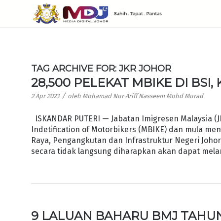
TAG ARCHIVE FOR:
JKR JOHOR
28,500 PELEKAT MBIKE DI BSI,
/
2 Apr 2023
oleh
Mohamad Nur Ariff Nasseem Mohd Murad
ISKANDAR PUTERI — Jabatan Imigresen Malaysia (JI
Indetification of Motorbikers (MBIKE) dan mula me
Raya, Pengangkutan dan Infrastruktur Negeri Johor, 
secara tidak langsung diharapkan akan dapat mel
9 LALUAN BAHARU BMJ TAHUN