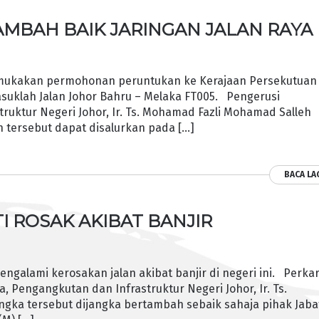
MBAH BAIK JARINGAN JALAN RAYA
mukakan permohonan peruntukan ke Kerajaan Persekutuan
ermasuklah Jalan Johor Bahru – Melaka FT005. Pengerusi
ruktur Negeri Johor, Ir. Ts. Mohamad Fazli Mohamad Salleh
 tersebut dapat disalurkan pada […]
BACA LA
I ROSAK AKIBAT BANJIR
ngalami kerosakan jalan akibat banjir di negeri ini. Perka
 Pengangkutan dan Infrastruktur Negeri Johor, Ir. Ts.
gka tersebut dijangka bertambah sebaik sahaja pihak Jab