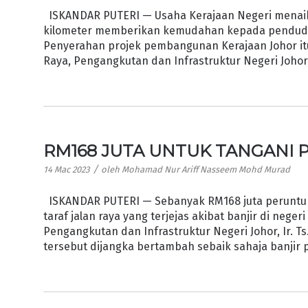
ISKANDAR PUTERI — Usaha Kerajaan Negeri menaikta
kilometer memberikan kemudahan kepada pendudu
Penyerahan projek pembangunan Kerajaan Johor it
Raya, Pengangkutan dan Infrastruktur Negeri Johor
RM168 JUTA UNTUK TANGANI 
/
14 Mac 2023
oleh
Mohamad Nur Ariff Nasseem Mohd Murad
ISKANDAR PUTERI — Sebanyak RM168 juta peruntuk
taraf jalan raya yang terjejas akibat banjir di nege
Pengangkutan dan Infrastruktur Negeri Johor, Ir. 
tersebut dijangka bertambah sebaik sahaja banjir 