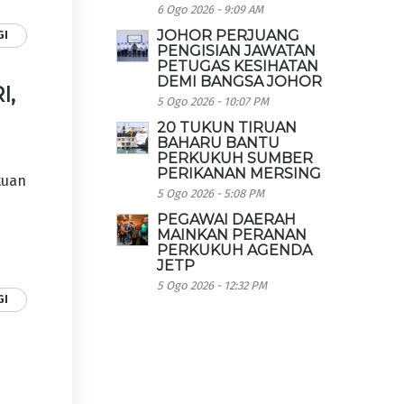
6 Ogo 2026 - 9:09 AM
JOHOR PERJUANG
GI
PENGISIAN JAWATAN
PETUGAS KESIHATAN
DEMI BANGSA JOHOR
I,
5 Ogo 2026 - 10:07 PM
20 TUKUN TIRUAN
BAHARU BANTU
PERKUKUH SUMBER
PERIKANAN MERSING
tuan
5 Ogo 2026 - 5:08 PM
PEGAWAI DAERAH
MAINKAN PERANAN
PERKUKUH AGENDA
JETP
5 Ogo 2026 - 12:32 PM
GI