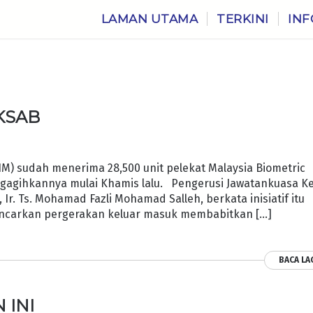
LAMAN UTAMA
TERKINI
INF
 KSAB
M) sudah menerima 28,500 unit pelekat Malaysia Biometric
ngagihkannya mulai Khamis lalu. Pengerusi Jawatankuasa Ke
Ir. Ts. Mohamad Fazli Mohamad Salleh, berkata inisiatif itu
ancarkan pergerakan keluar masuk membabitkan […]
BACA LA
 INI