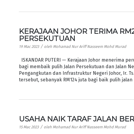
KERAJAAN JOHOR TERIMA RM29
PERSEKUTUAN
/
19 Mac 2023
oleh
Mohamad Nur Ariff Nasseem Mohd Murad
ISKANDAR PUTERI — Kerajaan Johor menerima peru
bagi membaik pulih Jalan Persekutuan dan Jalan Ne
Pengangkutan dan Infrastruktur Negeri Johor, Ir. 
tersebut, sebanyak RM124 juta bagi baik pulih jala
USAHA NAIK TARAF JALAN BE
/
15 Mac 2023
oleh
Mohamad Nur Ariff Nasseem Mohd Murad