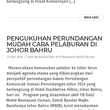
berlangsung di Pusat Konvensyen […]
BACA LAGI
PENGUKUHAN PERUNDANGAN
MUDAH CARA PELABURAN DI
JOHOR BAHRU
/
11 Sep 2024
oleh
Mohamad Nur Ariff Nasseem Mohd Murad
Merancakkan kemasukan pelabur ke Johor terus
menjadi agenda utama yang dibincangkan dari
perspektif perundangan dalam Persidangan
Kemuncak Inovasi Perundangan Johor 2024 yang
berlangsung di Hotel Doubletree Hilton, Johor Bahru,
hari ini. Program yang dirasmikan oleh YB Dato’
Mohd Noorazam Osman, Datuk Bandar Majlis
Bandaraya Johor Bahru (MBJB), turut menekankan