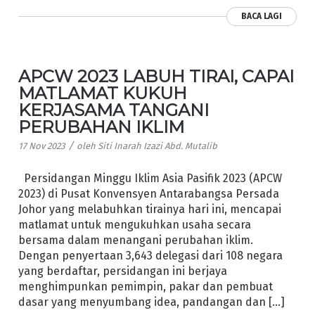
BACA LAGI
APCW 2023 LABUH TIRAI, CAPAI
MATLAMAT KUKUH
KERJASAMA TANGANI
PERUBAHAN IKLIM
/
17 Nov 2023
oleh
Siti Inarah Izazi Abd. Mutalib
Persidangan Minggu Iklim Asia Pasifik 2023 (APCW
2023) di Pusat Konvensyen Antarabangsa Persada
Johor yang melabuhkan tirainya hari ini, mencapai
matlamat untuk mengukuhkan usaha secara
bersama dalam menangani perubahan iklim.
Dengan penyertaan 3,643 delegasi dari 108 negara
yang berdaftar, persidangan ini berjaya
menghimpunkan pemimpin, pakar dan pembuat
dasar yang menyumbang idea, pandangan dan […]