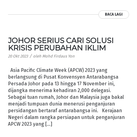
BACA LAGI
JOHOR SERIUS CARI SOLUSI
KRISIS PERUBAHAN IKLIM
/
20 Okt 2023
oleh
Mohd Firdaus Yon
Asia Pacific Climate Week (APCW) 2023 yang
berlangsung di Pusat Konvensyen Antarabangsa
Persada Johor pada 13 hingga 17 November ini,
dijangka menerima kehadiran 2,000 delegasi.
Sebagai tuan rumah, Johor dan Malaysia juga bakal
menjadi tumpuan dunia menerusi penganjuran
persidangan bertaraf antarabangsa ini. Kerajaan
Negeri dalam rangka persiapan untuk penganjuran
APCW 2023 yang […]