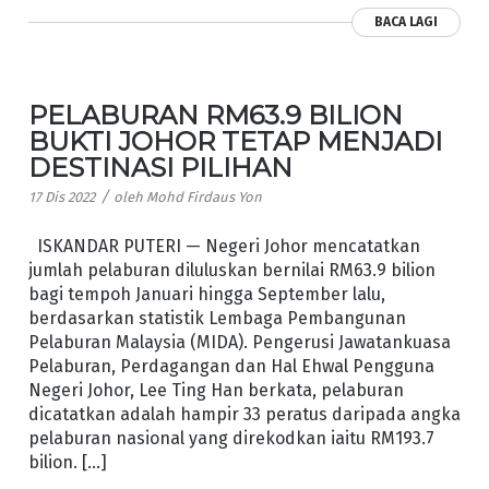
BACA LAGI
PELABURAN RM63.9 BILION
BUKTI JOHOR TETAP MENJADI
DESTINASI PILIHAN
/
17 Dis 2022
oleh
Mohd Firdaus Yon
ISKANDAR PUTERI — Negeri Johor mencatatkan
jumlah pelaburan diluluskan bernilai RM63.9 bilion
bagi tempoh Januari hingga September lalu,
berdasarkan statistik Lembaga Pembangunan
Pelaburan Malaysia (MIDA). Pengerusi Jawatankuasa
Pelaburan, Perdagangan dan Hal Ehwal Pengguna
Negeri Johor, Lee Ting Han berkata, pelaburan
dicatatkan adalah hampir 33 peratus daripada angka
pelaburan nasional yang direkodkan iaitu RM193.7
bilion. […]