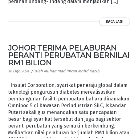
peranan undang-undang dalam menjadikan […]
BACA LAGI
JOHOR TERIMA PELABURAN
PERANTI PERUBATAN BERNILAI
RM1 BILION
/
16 Ogo 2024
oleh
Muhammad Imran Mohd Razib
Insulet Corporation, syarikat peneraju global dalam
teknologi pengurusan diabetes merealisasikan
pembangunan fasiliti pembuatan baharu dinamakan
Omnipod 5 di Kawasan Perindustrian SiLC, Iskandar
Puteri sekali gus menandakan satu pencapaian
besar bagi syarikat tersebut dan juga bagi sektor
peranti perubatan yang semakin berkembang.
Melibatkan nilai pelaburan berjumlah RM1 bilion atau