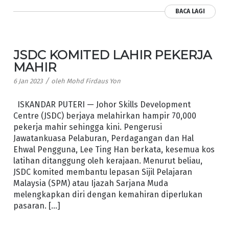
BACA LAGI
JSDC KOMITED LAHIR PEKERJA
MAHIR
/
6 Jan 2023
oleh
Mohd Firdaus Yon
ISKANDAR PUTERI — Johor Skills Development
Centre (JSDC) berjaya melahirkan hampir 70,000
pekerja mahir sehingga kini. Pengerusi
Jawatankuasa Pelaburan, Perdagangan dan Hal
Ehwal Pengguna, Lee Ting Han berkata, kesemua kos
latihan ditanggung oleh kerajaan. Menurut beliau,
JSDC komited membantu lepasan Sijil Pelajaran
Malaysia (SPM) atau Ijazah Sarjana Muda
melengkapkan diri dengan kemahiran diperlukan
pasaran. […]