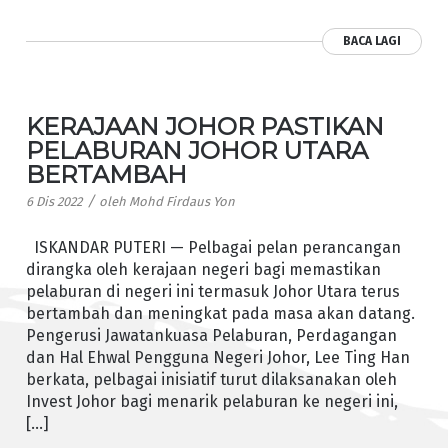
BACA LAGI
KERAJAAN JOHOR PASTIKAN
PELABURAN JOHOR UTARA
BERTAMBAH
/
6 Dis 2022
oleh
Mohd Firdaus Yon
ISKANDAR PUTERI — Pelbagai pelan perancangan
dirangka oleh kerajaan negeri bagi memastikan
pelaburan di negeri ini termasuk Johor Utara terus
bertambah dan meningkat pada masa akan datang.
Pengerusi Jawatankuasa Pelaburan, Perdagangan
dan Hal Ehwal Pengguna Negeri Johor, Lee Ting Han
berkata, pelbagai inisiatif turut dilaksanakan oleh
Invest Johor bagi menarik pelaburan ke negeri ini,
[…]