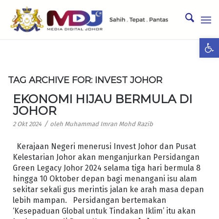
Ope
TAG ARCHIVE FOR:
INVEST JOHOR
EKONOMI HIJAU BERMULA DI
JOHOR
/
2 Okt 2024
oleh
Muhammad Imran Mohd Razib
Kerajaan Negeri menerusi Invest Johor dan Pusat
Kelestarian Johor akan menganjurkan Persidangan
Green Legacy Johor 2024 selama tiga hari bermula 8
hingga 10 Oktober depan bagi menangani isu alam
sekitar sekali gus merintis jalan ke arah masa depan
lebih mampan. Persidangan bertemakan
‘Kesepaduan Global untuk Tindakan Iklim’ itu akan