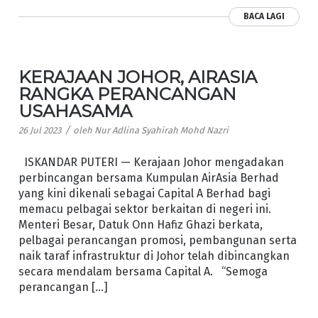
BACA LAGI
KERAJAAN JOHOR, AIRASIA
RANGKA PERANCANGAN
USAHASAMA
/
26 Jul 2023
oleh
Nur Adlina Syahirah Mohd Nazri
ISKANDAR PUTERI — Kerajaan Johor mengadakan
perbincangan bersama Kumpulan AirAsia Berhad
yang kini dikenali sebagai Capital A Berhad bagi
memacu pelbagai sektor berkaitan di negeri ini.
Menteri Besar, Datuk Onn Hafiz Ghazi berkata,
pelbagai perancangan promosi, pembangunan serta
naik taraf infrastruktur di Johor telah dibincangkan
secara mendalam bersama Capital A. “Semoga
perancangan […]