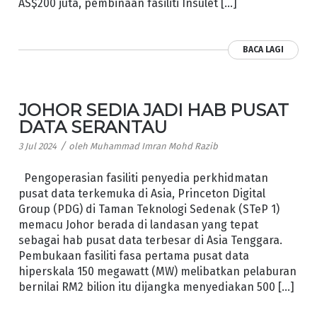
AS$200 juta, pembinaan fasiliti Insulet […]
BACA LAGI
JOHOR SEDIA JADI HAB PUSAT
DATA SERANTAU
/
3 Jul 2024
oleh
Muhammad Imran Mohd Razib
Pengoperasian fasiliti penyedia perkhidmatan
pusat data terkemuka di Asia, Princeton Digital
Group (PDG) di Taman Teknologi Sedenak (STeP 1)
memacu Johor berada di landasan yang tepat
sebagai hab pusat data terbesar di Asia Tenggara.
Pembukaan fasiliti fasa pertama pusat data
hiperskala 150 megawatt (MW) melibatkan pelaburan
bernilai RM2 bilion itu dijangka menyediakan 500 […]